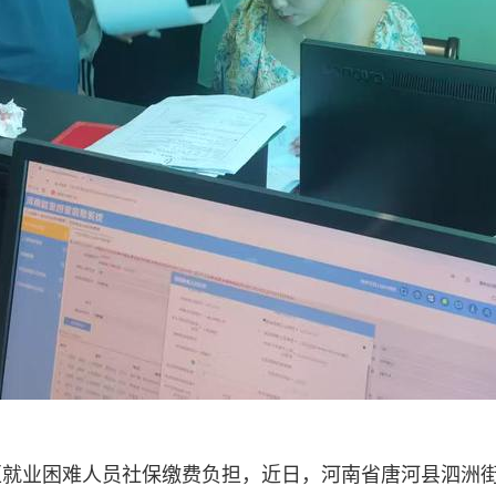
就业困难人员社保缴费负担，近日，河南省唐河县泗洲街