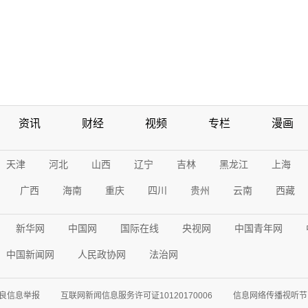
资讯
财经
视频
专栏
漫画
天津
河北
山西
辽宁
吉林
黑龙江
上海
广西
海南
重庆
四川
贵州
云南
西藏
新华网
中国网
国际在线
央视网
中国青年网
中国新闻网
人民政协网
法治网
良信息举报
互联网新闻信息服务许可证10120170006
信息网络传播视听节目