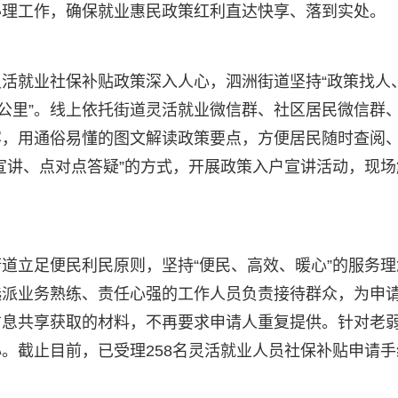
办理工作，确保就业惠民政策红利直达快享、落到实处。
活就业社保补贴政策深入人心，泗洲街道坚持“政策找人、
一公里”。线上依托街道灵活就业微信群、社区居民微信群
容，用通俗易懂的图文解读政策要点，方便居民随时查阅
宣讲、点对点答疑”的方式，开展政策入户宣讲活动，现
道立足便民利民原则，坚持“便民、高效、暖心”的服务
派业务熟练、责任心强的工作人员负责接待群众，为申请
信息共享获取的材料，不再要求申请人重复提供。针对老
。截止目前，已受理258名灵活就业人员社保补贴申请手