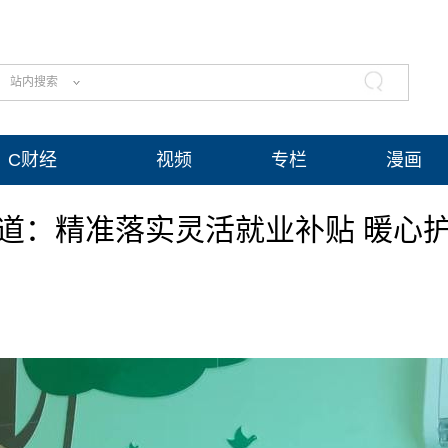
站内搜索
C财经
视频
专栏
漫画
道：精准落实灵活就业补贴 暖心