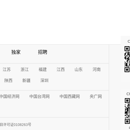
独家
招聘
江苏
浙江
福建
江西
山东
河南
陕西
新疆
深圳
Ch
中国经济网
中国台湾网
中国西藏网
央广网
许可证0108263号