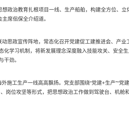
思想政治教育扎根项目一线、生产船舶，构建全方位、立
会主席佀保全介绍道。
向联动思政宣传阵地，常态化召开党建促工建推进会、产
常态化学习机制，将新发展理念深度融入技能攻关、安全
与干劲。
外施工生产一线高高飘扬。党支部围绕“党建+生产”“党建+
日、岗位攻坚等形式，把思想政治工作做到驾驶台、机舱
。