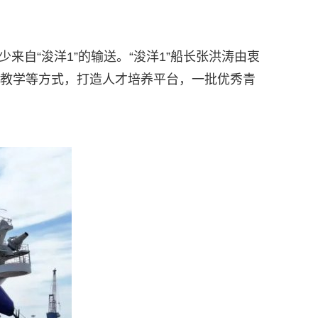
自“浚洋1”的输送。“浚洋1”船长张洪涛由衷
操教学等方式，打造人才培养平台，一批优秀青