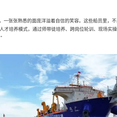
，一张张熟悉的面庞洋溢着自信的笑容。这些船员里，不少来
链条人才培养模式，通过师带徒培养、跨岗位轮训、现场实
”