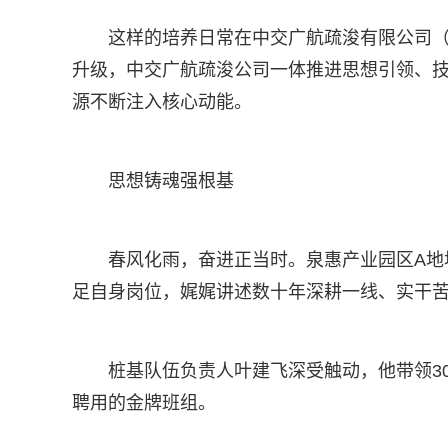
这样的培养日常在中交广航疏浚有限公司（以
升级，中交广航疏浚公司一体推进思想引领、
源不断注入核心动能。
思想铸魂强根基
春风化雨，奋进正当时。泉惠产业园区A地
足自身岗位，娓娓讲述数十年深耕一线、实干
桩基队伍负责人叶建飞深受触动，他带领3
聘用的金牌班组。