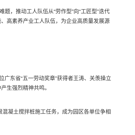
题，推动工人队伍从“劳作型”向“工匠型”迭代
能、高素养产业工人队伍，为企业高质量发展源
位广东省“五一劳动奖章”获得者王涛、关羡操立
中产生强烈精神共鸣。
万根混凝土搅拌桩施工任务，成为园区各单位争相