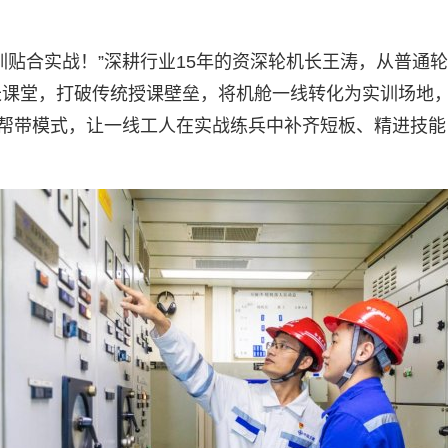
训贴合实战！”深耕行业15年的资深轮机长王涛，从普通
长课堂，打破传统授课壁垒，将机舱一线转化为实训场地
徒帮带模式，让一线工人在实战练兵中补齐短板、精进技