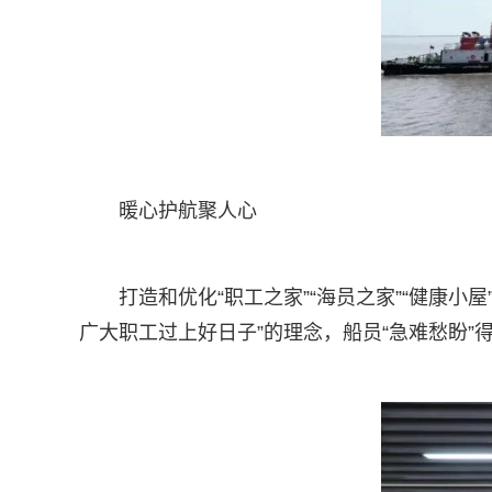
暖心护航聚人心
打造和优化“职工之家”“海员之家”“健康小
广大职工过上好日子”的理念，船员“急难愁盼”