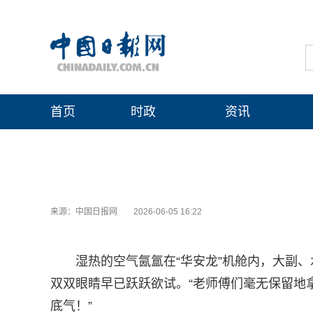
首页
时政
资讯
来源：中国日报网
2026-06-05 16:22
湿热的空气氤氲在“华安龙”机舱内，大副
双双眼睛早已跃跃欲试。“老师傅们毫无保留地
底气！”