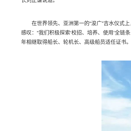
长刘正谦说道。
在世界领先、亚洲第一的“浚广”吉水仪式上
感叹：“我们积极探索‘校招、培养、使用’全
年相继取得船长、轮机长、高级船员适任证书。