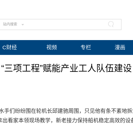
站内搜索
C财经
视频
专栏
漫画
“三项工程”赋能产业工人队伍建设
、水手们纷纷围在轮机长邱建驰周围，只见他有条不紊地
拿出看家本领现场教学，新老接力保持船机稳定高效的设