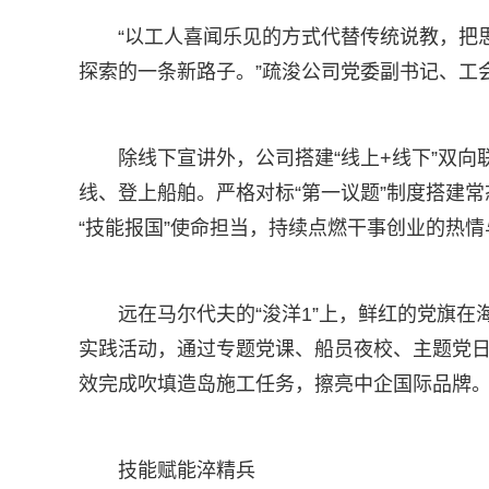
“以工人喜闻乐见的方式代替传统说教，把
探索的一条新路子。”疏浚公司党委副书记、工
除线下宣讲外，公司搭建“线上+线下”双
线、登上船舶。严格对标“第一议题”制度搭建
“技能报国”使命担当，持续点燃干事创业的热情
远在马尔代夫的“浚洋1”上，鲜红的党旗在海
实践活动，通过专题党课、船员夜校、主题党
效完成吹填造岛施工任务，擦亮中企国际品牌
技能赋能淬精兵