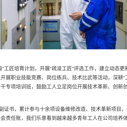
级”工匠培育计划，开展“疏浚工匠”评选工作，建立动态
展职业技能竞赛、岗位练兵、技术比武等活动，深耕“工匠
骨干专项培训班，鼓励工人立足岗位开展技术革新、创新
三副证书，累计参与十余项设备维修改造、技术革新项目，
会责任账，我们乐意看到越来越多青年工人在公司培养体