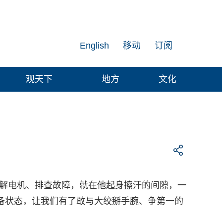
English
移动
订阅
观天下
地方
文化
拆解电机、排查故障，就在他起身擦汗的间隙，一
备状态，让我们有了敢与大绞掰手腕、争第一的