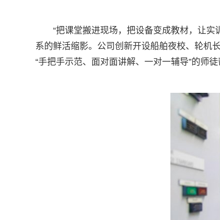
“把课堂搬进现场，把设备变成教材，让实
系的鲜活缩影。公司创新开设船舶夜校、轮机
“手把手示范、面对面讲解、一对一辅导”的师