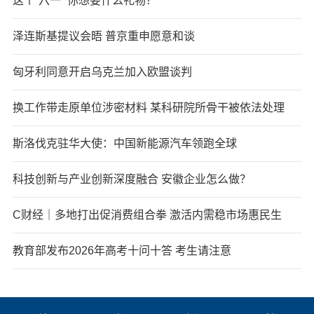
这个“六一” 你想要什么礼物？
泽连斯基提议会晤 普京重申愿意和谈
匈牙利同意开启乌克兰加入欧盟谈判
换工作带走原单位涉密材料 某科研院所骨干被依法处理
斯洛伐克驻华大使：中国新能源汽车领跑全球
科技创新与产业创新深度融合 安徽企业怎么做？
C财经｜多地打出促消费组合拳 激活内需稳市场惠民生
教育部发布2026年高考十问十答 考生请注意