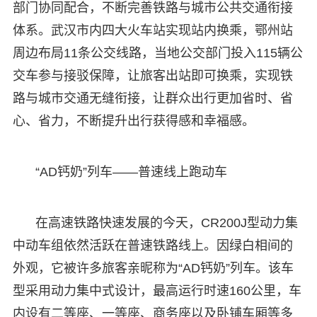
部门协同配合，不断完善铁路与城市公共交通衔接
体系。武汉市内四大火车站实现站内换乘，鄂州站
周边布局11条公交线路，当地公交部门投入115辆公
交车参与接驳保障，让旅客出站即可换乘，实现铁
路与城市交通无缝衔接，让群众出行更加省时、省
心、省力，不断提升出行获得感和幸福感。
“AD钙奶”列车——普速线上跑动车
在高速铁路快速发展的今天，CR200J型动力集
中动车组依然活跃在普速铁路线上。因绿白相间的
外观，它被许多旅客亲昵称为“AD钙奶”列车。该车
型采用动力集中式设计，最高运行时速160公里，车
内设有二等座、一等座、商务座以及卧铺车厢等多