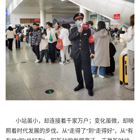
小站虽小，却连接着千家万户；变化虽微，却映
照着时代发展的步伐。从“走得了”到“走得好”，从“有