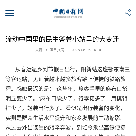
流动中国里的民生答卷小站里的大变迁
来源：中国日报网
2026-06-05 14:10
从春运返乡到节假日出行，阳新站这座鄂东南三
等客运站，见证着越来越多旅客踏上便捷的铁路旅
程。感触最深的是：“这些年，旅客手里的麻布口袋
明显变少了。”麻布口袋少了，行李箱多了；肩挑背
扛少了，轻装出行多了。看似是出行装备的变化，
实则是群众生活水平提升和家乡发展的生动缩影。
从过去外出谋生的艰辛奔波，到如今乘坐高铁便捷