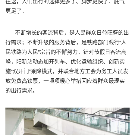
往返，人们出行的选择更多了、脚步更快了、底气
更足了。
不断增长的客流背后，是人民群众日益旺盛的出
行需求；不断升级的服务背后，是铁路部门践行“人
民铁路为人民”宗旨的不懈努力。针对节假日客流高
峰，阳新站动态加开列车、优化运输组织、创新实
施“双开门”乘降模式，并联合地方工会为务工人员发
放免费高铁票，一项项暖心举措回应着群众最现实
的出行需求。