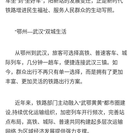
车坐”到“坐好车”，阳新站的发展变迁，正是新时代
铁路增进民生福祉、服务人民群众的生动写照。
“鄂州—武汉”双城生活
从鄂州到武汉，旅客可选择高铁、普速客车、城
际列车，几分钟一趟车，便捷连接武汉三镇。如
今，群众出行不再只有单一选择，而是拥有了更加
丰富、更加灵活的铁路出行方案。
近年来，铁路部门主动融入“武鄂黄黄”都市圈建
设,持续优化运输组织，加密列车开行频次，完善站
点布局，高铁、城际、普速共同构建起多层次运输
网络,为区域经济发展提供强力支撑。