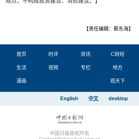
观点，不构成投资建议、消费建议。】
【责任编辑：蔡东海】
首页
时评
资讯
C财经
生活
视频
专栏
地方
漫画
观天下
English
中文
desktop
中国日报版权所有