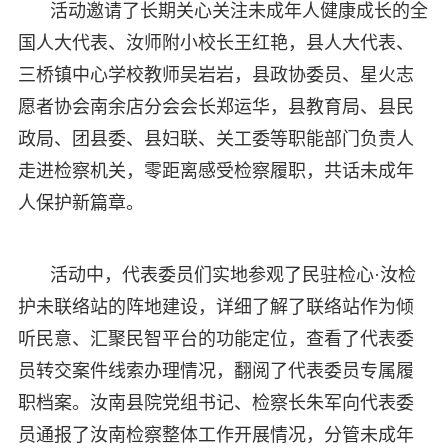
活动邀请了长期关心关注未成年人健康成长的全
国人大代表、汝师附小校长王红艳，县人大代表、
三桥镇中心学校教师吴岩岩，县政协委员、星火志
愿者协会南余店分会会长郑运华，县教育局、县民
政局、团县委、县妇联、关工委等职能部门负责人
走进检察机关，零距离感受检察履职，共话未成年
人保护新篇章。
活动中，代表委员们实地参观了民驻检心·汝检
护未联络站的阵地建设，详细了解了联络站作为倾
听民意、汇聚民智平台的功能定位，查看了代表委
员转交案件线索办理情况，翻阅了代表委员专属履
职档案。汝南县院党组书记、检察长朱军向代表委
员通报了汝南检察整体工作开展情况，分管未成年