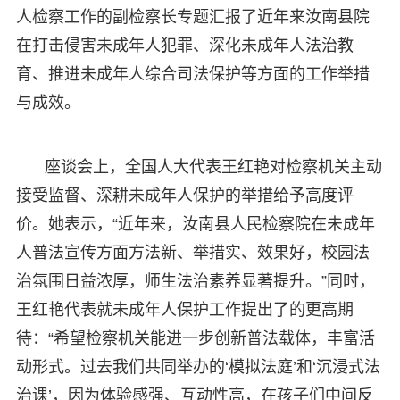
人检察工作的副检察长专题汇报了近年来汝南县院
在打击侵害未成年人犯罪、深化未成年人法治教
育、推进未成年人综合司法保护等方面的工作举措
与成效。
座谈会上，全国人大代表王红艳对检察机关主动
接受监督、深耕未成年人保护的举措给予高度评
价。她表示，“近年来，汝南县人民检察院在未成年
人普法宣传方面方法新、举措实、效果好，校园法
治氛围日益浓厚，师生法治素养显著提升。”同时，
王红艳代表就未成年人保护工作提出了的更高期
待：“希望检察机关能进一步创新普法载体，丰富活
动形式。过去我们共同举办的‘模拟法庭’和‘沉浸式法
治课’，因为体验感强、互动性高，在孩子们中间反