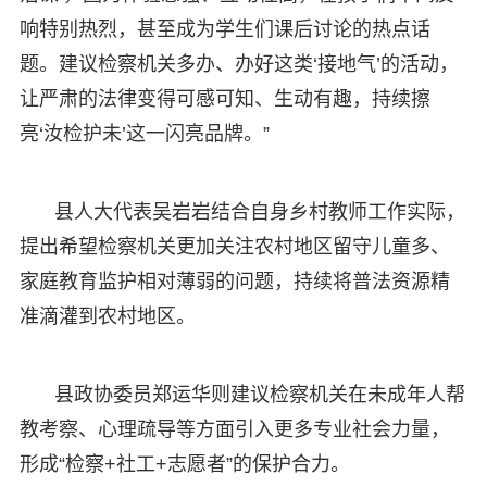
响特别热烈，甚至成为学生们课后讨论的热点话
题。建议检察机关多办、办好这类‘接地气’的活动，
让严肃的法律变得可感可知、生动有趣，持续擦
亮‘汝检护未’这一闪亮品牌。”
县人大代表吴岩岩结合自身乡村教师工作实际，
提出希望检察机关更加关注农村地区留守儿童多、
家庭教育监护相对薄弱的问题，持续将普法资源精
准滴灌到农村地区。
县政协委员郑运华则建议检察机关在未成年人帮
教考察、心理疏导等方面引入更多专业社会力量，
形成“检察+社工+志愿者”的保护合力。