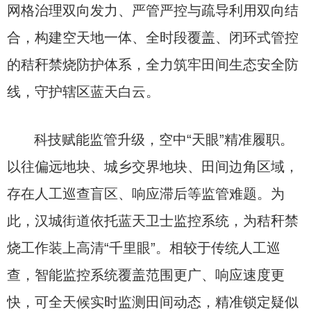
网格治理双向发力、严管严控与疏导利用双向结
合，构建空天地一体、全时段覆盖、闭环式管控
的秸秆禁烧防护体系，全力筑牢田间生态安全防
线，守护辖区蓝天白云。
科技赋能监管升级，空中“天眼”精准履职。
以往偏远地块、城乡交界地块、田间边角区域，
存在人工巡查盲区、响应滞后等监管难题。为
此，汉城街道依托蓝天卫士监控系统，为秸秆禁
烧工作装上高清“千里眼”。相较于传统人工巡
查，智能监控系统覆盖范围更广、响应速度更
快，可全天候实时监测田间动态，精准锁定疑似