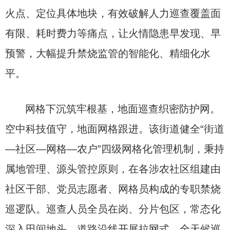
火点、定位具体地块，有效破解人力巡查覆盖面
有限、耗时费力等痛点，让火情隐患早发现、早
预警，大幅提升禁烧监管的智能化、精细化水
平。
网格下沉筑牢根基，地面巡查织密防护网。
空中科技值守，地面网格跟进。该街道健全“街道
—社区—网格—农户”四级网格化管理机制，秉持
属地管理、源头管控原则，在各涉农社区组建由
社区干部、党员志愿者、网格员构成的专职禁烧
巡逻队。巡查人员全员在岗、分片包区，常态化
深入田间地头、道路沿线开展拉网式、全天候巡