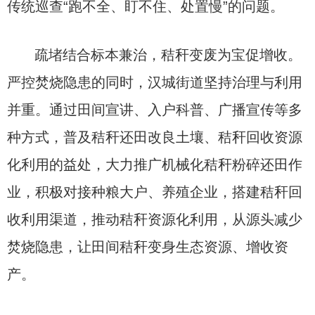
传统巡查“跑不全、盯不住、处置慢”的问题。
疏堵结合标本兼治，秸秆变废为宝促增收。
严控焚烧隐患的同时，汉城街道坚持治理与利用
并重。通过田间宣讲、入户科普、广播宣传等多
种方式，普及秸秆还田改良土壤、秸秆回收资源
化利用的益处，大力推广机械化秸秆粉碎还田作
业，积极对接种粮大户、养殖企业，搭建秸秆回
收利用渠道，推动秸秆资源化利用，从源头减少
焚烧隐患，让田间秸秆变身生态资源、增收资
产。