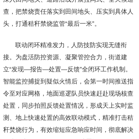
查，把禁烧责任落实到田间地头、压实到具体人
头，打通秸秆禁烧监管“最后一米”。
联动闭环精准发力，人防技防实现无缝衔
接。为盘活防控资源、凝聚管控合力，街道建
立“发现—报告—处置—反馈”全闭环工作机制。
智能监控捕捉到疑似火情后，会第一时间推送指
令至对应网格，地面巡逻队员快速赶赴现场核查
处置，同步拍照反馈处置情况，形成天上实时监
测、地上快速处置的高效联动模式，精准打击秸
秆焚烧行为，有效缩短应急响应时间，彻底解决