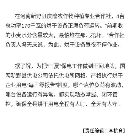
在河南新野县庆隆农作物种植专业合作社，4台
总功率170千瓦的烘干设备正满负荷运转。“前期收
的小麦水分含量较大，最怕堆在那儿捂坏。”合作社
负责人冯天庆说，为此，烘干设备昼夜不停作业。
据了解，为把“三夏”保电工作做到田间地头，国
网新野县供电公司依托供电所网格，严格执行烘干
企业用电“每日零报告”制度，哪个点位负荷有波动，
哪台设备运行有异常，都实现动态掌握、闭环管
控，确保全县烘干用电全程有人盯、全天有人守。
【责任编辑：李杭育】