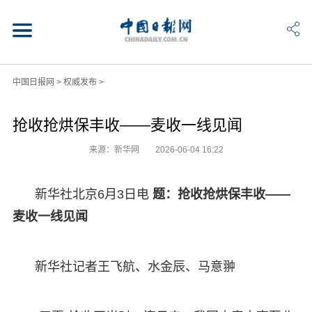
中国日报网
>
权威发布
>
抢收抢烘保丰收——麦收一线见闻
来源：新华网
2026-06-04 16:22
新华社北京6月3日电
题：抢收抢烘保丰收——
麦收一线见闻
新华社记者王飞航、水金辰、马意翀