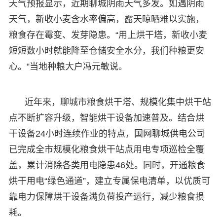
天气预报显示，近期聊城阴雨天气多发。如遇阴雨
天气，新收小麦含水率偏高，露天晾晒难以实施，
粮食存在霉变、发芽隐患。“用上烘干塔，新收小麦
短短数小时就能降至仓储安全水分，我们种粮更安
心。”当地种粮大户冯元敏说。
近年来，聊城市粮食烘干塔、规模化集中烘干站
点不断扩容升级，智能烘干设备加速普及。结合烘
干设备24小时连续作业的特点，国网聊城供电公司
已完成全市规模化粮食烘干站点用电专项巡检全覆
盖，累计消除各类用电隐患46处。同时，开通粮食
烘干用电“绿色通道”，建立专属保电清单，以优质可
靠电力保障烘干设备满负荷投产运行，减少粮食损
耗。