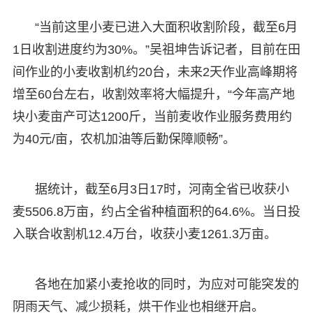
“当前这里小麦已进入大面积收割阶段，截至6月
1日收割进度约为30%。”吴祖坤告诉记者，目前在田
间作业的小麦收割机约20台，未来2天作业高峰期将
增至60台左右，收割效率将大幅提升，“今年高产地
块小麦亩产可达1200斤，当前麦收作业服务费用约
为40元/亩，农机加油等后勤保障顺畅”。
据统计，截至6月3日17时，河南全省已收获小
麦5506.8万亩，约占全省种植面积的64.6%。当日投
入联合收割机12.4万台，收获小麦1261.3万亩。
各地在加紧小麦抢收的同时，为应对可能突发的
阴雨天气、减少损耗，烘干作业也相继开启。