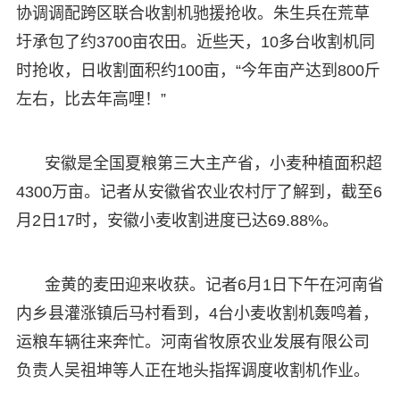
协调调配跨区联合收割机驰援抢收。朱生兵在荒草
圩承包了约3700亩农田。近些天，10多台收割机同
时抢收，日收割面积约100亩，“今年亩产达到800斤
左右，比去年高哩！”
安徽是全国夏粮第三大主产省，小麦种植面积超
4300万亩。记者从安徽省农业农村厅了解到，截至6
月2日17时，安徽小麦收割进度已达69.88%。
金黄的麦田迎来收获。记者6月1日下午在河南省
内乡县灌涨镇后马村看到，4台小麦收割机轰鸣着，
运粮车辆往来奔忙。河南省牧原农业发展有限公司
负责人吴祖坤等人正在地头指挥调度收割机作业。