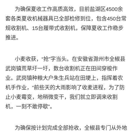
为确保夏收工作高质高效，目前盐湖区4500余
套各类夏收机械器具已全部检修到位，包含450台常
规收割机、15台履带式收割机，保障夏收工作稳步
推进。
小麦收获，“抢”字当头。在安徽省滁州市全椒县
武岗镇荒草圩一圩，数台收割机正在田间穿梭作
业。武岗镇种粮大户朱生兵站在田埂上，指挥着农
机手作业，“前些天的大雨影响了收麦进程，为了防
止小麦霉变，地稍微变干，我们就立即调来收割
机，一刻不敢停歇”。
为确保按计划完成全部抢收，全椒县专门从外地