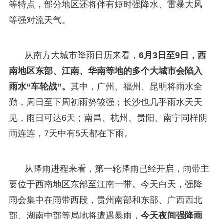
等特点，部分地区还将伴有短时强降水、雷暴大风
等强对流天气。
从南方大城市降雨日历来看，
6月3日至9日，西
南地区东部、江南、华南等地的多个大城市会陷入
雨水“车轮战”。
其中，广州、福州、昆明将雨水全
勤，周日至下周初雨势较强；长沙也几乎雨水天天
见，雨日可达6天；南昌、杭州、贵阳、南宁同样阴
雨连连，7天中有5天都在下雨。
从降雨进程来看，第一轮降雨已经开启，雨带主
要位于西南地区东部至江南一带。今天白天，强降
雨会集中在雨带西段，贵州南部和东部、广西西北
部、湖南中部等局地将遭遇暴雨，
今天夜间强降雨