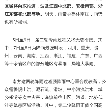
区域将向东推进，波及江西中北部、安徽南部、浙
江东部和北部等地。
明天，雨带会整体南压，雨势
也有所减弱。
5日至9日，第二轮降雨过程又将无缝衔接。其
中，7日至8日为降雨最强时段，四川、重庆、贵
州、云南、湖南、江西、浙江、福建、广东、广西
等十余省区市的部分地区有暴雨，局地大暴雨。
南方这两轮降雨过程强降雨中心重合度较高，公
众需警惕山洪、泥石流、滑坡、中小河流洪水、城
乡积涝等次生灾害，谨慎前往山区、河道、地势低
洼等隐患区域活动。其中，第二轮降雨正值全国高