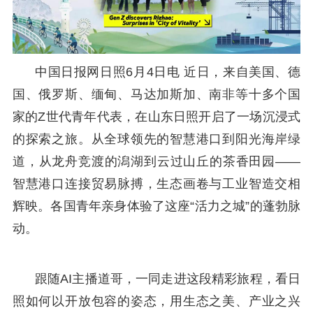
中国日报网日照6月4日电 近日，来自美国、德
国、俄罗斯、缅甸、马达加斯加、南非等十多个国
家的Z世代青年代表，在山东日照开启了一场沉浸式
的探索之旅。从全球领先的智慧港口到阳光海岸绿
道，从龙舟竞渡的潟湖到云过山丘的茶香田园——
智慧港口连接贸易脉搏，生态画卷与工业智造交相
辉映。各国青年亲身体验了这座“活力之城”的蓬勃脉
动。
跟随AI主播道哥，一同走进这段精彩旅程，看日
照如何以开放包容的姿态，用生态之美、产业之兴