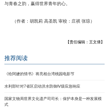
与青春之韵，赢得世界青年的心。
（作者：胡凯莉 高圣凯 审校：庄祺 张琼）
【责任编辑：王文倩】
推荐阅读
《给阿嬷的情书》将亮相台湾桃园电影节
水利部针对7省区启动洪水防御Ⅳ级应急响应
国家文物局世界文化遗产司司长：保护本身是一种发展模
式