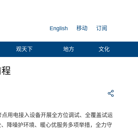
English
移动
订阅
观天下
地方
文化
前程
考点用电接入设备开展全方位调试、全覆盖试运
全、降噪护环境、暖心优服务多项举措，全力守