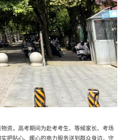
暑物资，高考期间为赴考考生、等候家长、考场
切实把贴心、暖心的电力服务送到群众身边，守