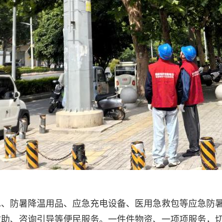
水、防暑降温用品、应急充电设备、医用急救包等应急防
救助、咨询引导等便民服务。一件件物资、一项项服务，