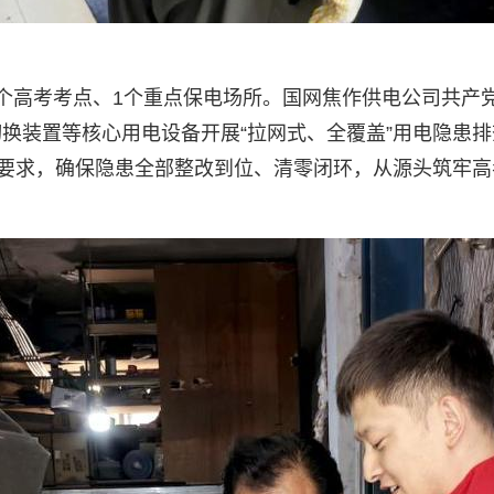
个高考考点、1个重点保电场所。国网焦作供电公司共产
换装置等核心用电设备开展“拉网式、全覆盖”用电隐患
作要求，确保隐患全部整改到位、清零闭环，从源头筑牢