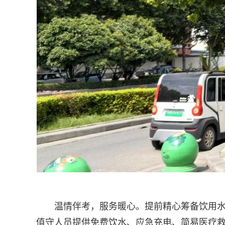
温情伴考，服务暖心。提前精心筹备饮用
值守人员提供免费饮水、应急充电、简易医疗