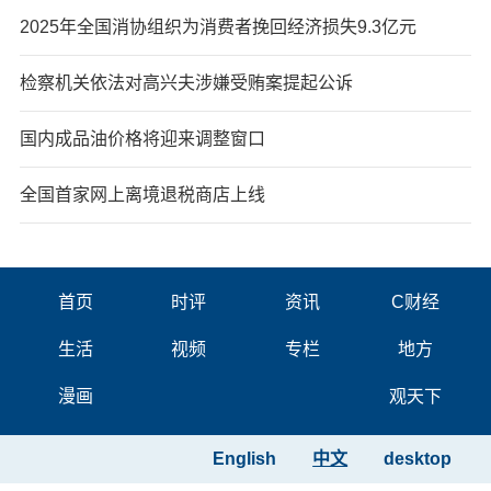
2025年全国消协组织为消费者挽回经济损失9.3亿元
检察机关依法对高兴夫涉嫌受贿案提起公诉
国内成品油价格将迎来调整窗口
全国首家网上离境退税商店上线
首页
时评
资讯
C财经
生活
视频
专栏
地方
漫画
观天下
English
中文
desktop