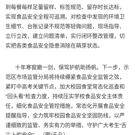
到每餐每样足量留样、标签规范、留存时长达标，
实现食品安全全程可追溯。对检查中发现的环境卫
生细节、台账记录不规范等轻微问题，现场指导、
立行立改，建立问题清单，实行闭环整改管理，切
实把各类食品安全隐患消除在萌芽状态。
十年寒窗磨一剑，保驾护航助扬帆。下一步，示
范区市场监管分局将持续绷紧食品安全监管之弦，
紧盯中高考关键节点，加大校园食堂常态化巡查和
“回头看”检查力度，持续压实学校食品安全主体责
任，细化食品安全管控措施，常态化开展食品安全
提醒指导，全力筑牢校园食品安全坚固防线，以严
谨细致的监管、务实有力的举措，守护广大考生“舌
尖上的安全”。（图/王凡）