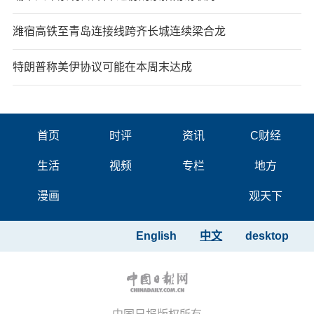
潍宿高铁至青岛连接线跨齐长城连续梁合龙
特朗普称美伊协议可能在本周末达成
首页
时评
资讯
C财经
生活
视频
专栏
地方
漫画
观天下
English
中文
desktop