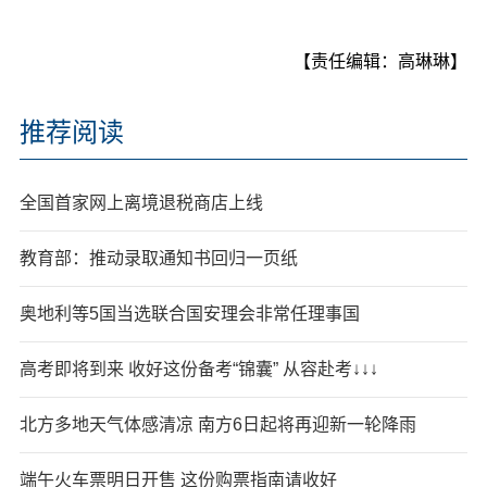
【责任编辑：高琳琳】
推荐阅读
全国首家网上离境退税商店上线
教育部：推动录取通知书回归一页纸
奥地利等5国当选联合国安理会非常任理事国
高考即将到来 收好这份备考“锦囊” 从容赴考↓↓↓
北方多地天气体感清凉 南方6日起将再迎新一轮降雨
端午火车票明日开售 这份购票指南请收好