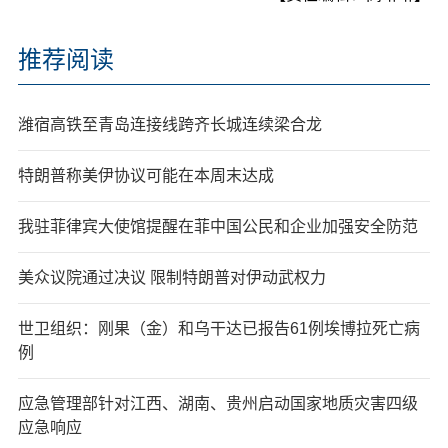
推荐阅读
潍宿高铁至青岛连接线跨齐长城连续梁合龙
特朗普称美伊协议可能在本周末达成
我驻菲律宾大使馆提醒在菲中国公民和企业加强安全防范
美众议院通过决议 限制特朗普对伊动武权力
世卫组织：刚果（金）和乌干达已报告61例埃博拉死亡病
例
应急管理部针对江西、湖南、贵州启动国家地质灾害四级
应急响应