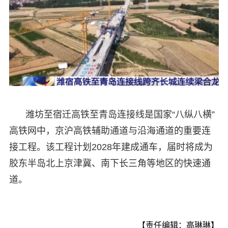
潍坊至宿迁高铁至青岛连接线是国家“八纵八横”
高铁网中，京沪高铁辅助通道与沿海通道的重要连
接工程。该工程计划2028年建成通车，届时将成为
胶东半岛北上京津冀、南下长三角等地区的快速通
道。
【责任编辑：高琳琳】