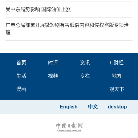
受中东局势影响 国际油价上涨
广电总局部署开展微短剧有害低俗内容和侵权盗版专项治
理
首页
时评
资讯
C财经
生活
视频
专栏
地方
漫画
观天下
English
中文
desktop