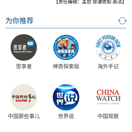
【责任编辑：孟哲 徐潘依如 高洁】
为你推荐
思享者
神奇探索局
海外手记
中国那些事儿
世界说
中国观察