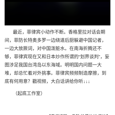
最近，菲律宾小动作不断。香格里拉对话会期
间，菲防长特奥多罗一边绕道后厨躲避中国记者，
一边大放厥词，对中国泼脏水。在南海折腾还不
够，菲律宾现在又和日本炒作所谓的“划界谈判”，妄
图涉足我国台湾岛以东海域。明明国内问题一大
堆，却总忙着对外挑事。菲律宾频频制造摩擦，到
底有何用意？戳视频，大白话讲给你听↓↓↓
（起底工作室）