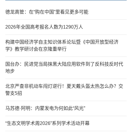
德龙高管：在“购在中国”里看见更多可能
2026年全国高考报名人数为1290万人
构建中国经济学自主知识体系论坛暨《中国开放型经济
学》教学研讨会在京隆重举行
国台办：民进党当局抹黑大陆应用软件到了反科技反时代
地步
北京严查非机动车闯灯逆行！夏天戴头盔太热怎么办？交
警支5招
马苏德·阿明：内蒙发电为何如此“风光”
“生态文明学术周2026”系列学术活动开幕