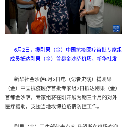
6月2日，援刚果（金）中国抗疫医疗首批专家组
成员抵达刚果（金）首都金沙萨机场。新华社发
新华社金沙萨6月2日电（记者史彧）援刚果
（金）中国抗疫医疗首批专家组2日抵达刚果（金）
首都金沙萨，专家组将在刚开展为期三个月的对外
医疗援助，支援当地埃博拉疫情防控工作。
刚果（金）卫生部代表卢库·马留斯在机场欢迎