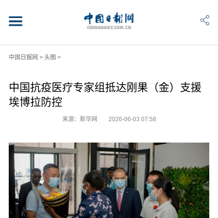
中国日报网
>
头图
>
中国抗疫医疗专家组抵达刚果（金）支援
埃博拉防控
来源：新华网
2026-06-03 07:58