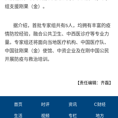
组支援刚果（金）。
据介绍，首批专家组共有5人，均拥有丰富的疫
情防控经验，融合公共卫生、中西医诊疗等专业力
量。专家组还将面向当地医疗机构、中国医疗队、
中国驻刚果（金）使馆、中资企业及在刚中国公民
开展防疫与救治培训。
【责任编辑：齐磊】
首页
时评
资讯
C财经
生活
视频
专栏
地方