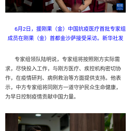
6月2日，援刚果（金）中国抗疫医疗首批专家组
成员在刚果（金）首都金沙萨接受采访。新华社发
专家组领队陆明说，专家组将按照刚方实际需
求，尽快投入工作，与刚方医疗、疾控机构密切协
作，在疫情研判、病例救治等方面提供支持。他表
示，中方专家组将同刚方一道守护民众生命健康，
为早日控制疫情贡献中国力量。