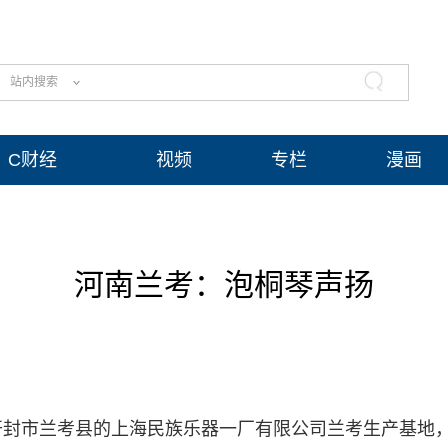
站内搜索
C财经
视频
专栏
漫画
河南兰考：泡桐琴声扬
南省开封市兰考县的上海民族乐器一厂有限公司兰考生产基地