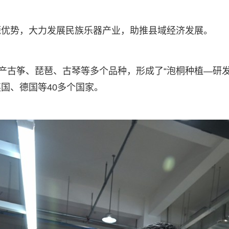
源优势，大力发展民族乐器产业，助推县域经济发展。
生产古筝、琵琶、古琴等多个品种，形成了“泡桐种植—研
国、德国等40多个国家。