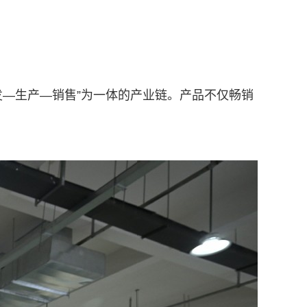
发—生产—销售”为一体的产业链。产品不仅畅销