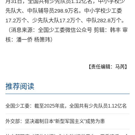
月31日，全国共有少先队员1.12亿名，中小学校少
先队大、中队辅导员298.9万名。中小学校少工委
17.2万个、少先队大队17.2万个、中队282.8万个。
（消息来源：全国少工委微信公众号 剪辑：韩丰 审
核：潘一侨 杨箫玮）
【责任编辑：马芮】
推荐阅读
全国少工委：截至2025年底，全国共有少先队员1.12亿名
外交部：坚决遏制日本“新型军国主义”成势为患