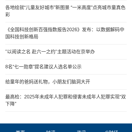
各地绘就“儿童友好城市”新图景 “一米高度”点亮城市童真色
彩
《全国科技创新百强指数报告2026》发布：以数据解码中
国科技创新格局
"以阅读之名 赴六一之约"主题活动在京举办
8名“七一勋章”提名建议人选名单公示
给童年的爸妈送礼物，小朋友们脑洞大开
最高检：2025年未成年人犯罪和侵害未成年人犯罪实现“双
下降”