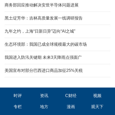
商务部回应推动解决安世半导体问题进展
黑土绽芳华：吉林高质量发展一线调研报告
九年之约，上海“日新日异”迈向“AI之城”
生态环境部：我国已成全球规模最大的碳市场
我国进入防汛关键期 未来3天降雨点强面广
美国宣布对部分巴西进口商品加征25%关税
时评
资讯
C财经
视频
专栏
地方
漫画
观天下