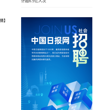
计超6.5亿人次
倩】