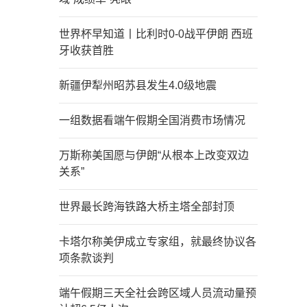
世界杯早知道丨比利时0-0战平伊朗 西班
牙收获首胜
新疆伊犁州昭苏县发生4.0级地震
一组数据看端午假期全国消费市场情况
万斯称美国愿与伊朗“从根本上改变双边
关系”
世界最长跨海铁路大桥主塔全部封顶
卡塔尔称美伊成立专家组，就最终协议各
项条款谈判
端午假期三天全社会跨区域人员流动量预