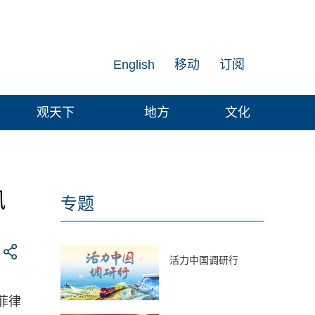
English
移动
订阅
观天下
地方
文化
风
专题
活力中国调研行
菲律