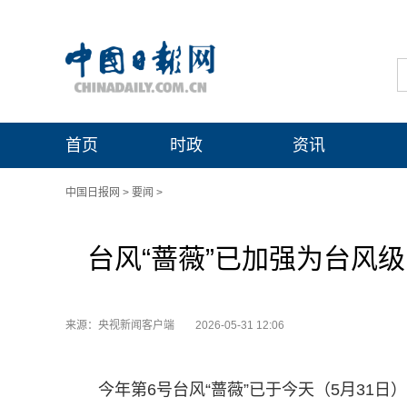
首页
时政
资讯
中国日报网
>
要闻
>
台风“蔷薇”已加强为台风
来源：央视新闻客户端
2026-05-31 12:06
今年第6号台风“蔷薇”已于今天（5月31