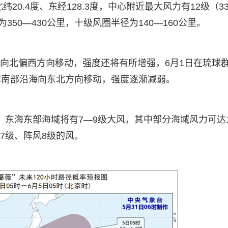
20.4度、东经128.3度，中心附近最大风力有12级（33
50—430公里，十级风圈半径为140—160公里。
速度向北偏西方向移动，强度还将有所增强，6月1日在琉球
本南部沿海向东北方向移动，强度逐渐减弱。
间，东海东部海域将有7—9级大风，其中部分海域风力可达1
—7级、阵风8级的风。