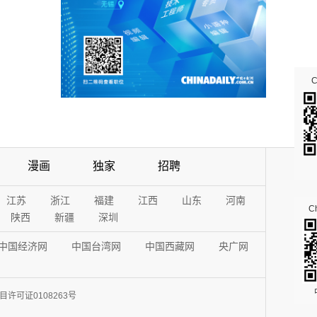
漫画
独家
招聘
江苏
浙江
福建
江西
山东
河南
Ch
陕西
新疆
深圳
中国经济网
中国台湾网
中国西藏网
央广网
许可证0108263号