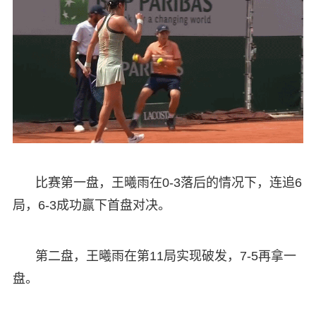
比赛第一盘，王曦雨在0-3落后的情况下，连追6
局，6-3成功赢下首盘对决。
第二盘，王曦雨在第11局实现破发，7-5再拿一
盘。