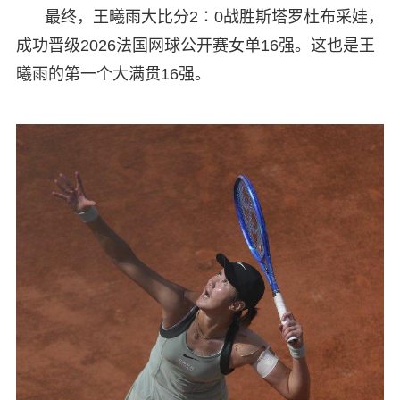
最终，王曦雨大比分2∶0战胜斯塔罗杜布采娃，
成功晋级2026法国网球公开赛女单16强。这也是王
曦雨的第一个大满贯16强。