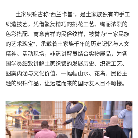
土家织锦古称“西兰卡普”，是土家族独有的手工
织造技艺，凭借繁复精巧的挑花工艺、绚丽浓烈的
色彩搭配、寓意吉祥的民俗纹样，被誉为“土家民族
的艺术瑰宝”，承载着土家族千年的历史记忆与人文
精神。活动现场，非遗讲解员结合实物展品，为各
国学员细致讲解土家织锦的发展历史、织造工艺、
图案内涵与文化价值，一幅幅山水、花鸟、民俗主
题的织锦作品，让远道而来的国际友人目不暇接。