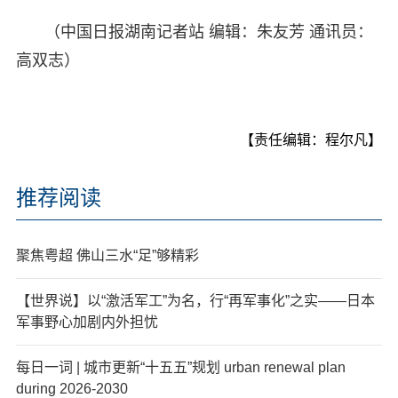
（中国日报湖南记者站 编辑：朱友芳 通讯员：
高双志）
【责任编辑：程尔凡】
推荐阅读
聚焦粤超 佛山三水“足”够精彩
【世界说】以“激活军工”为名，行“再军事化”之实——日本
军事野心加剧内外担忧
每日一词 | 城市更新“十五五”规划 urban renewal plan
during 2026-2030