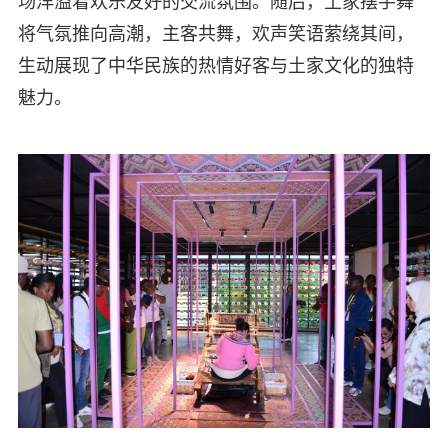
场洋溢着欢乐友好的交流氛围。随后，土家摆手舞
将气氛推向高潮，主客共舞，欢声笑语萦绕其间，
生动展现了中华民族的热情好客与土家文化的独特
魅力。