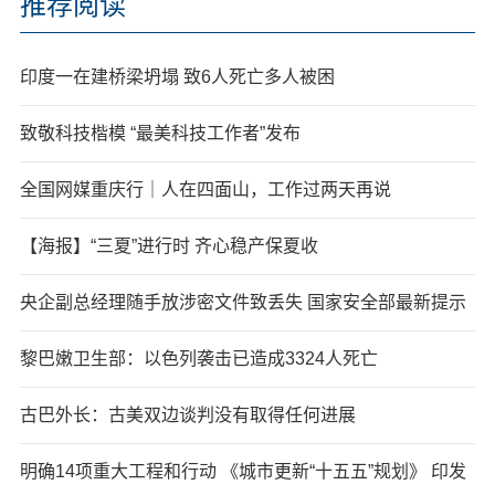
推荐阅读
印度一在建桥梁坍塌 致6人死亡多人被困
致敬科技楷模 “最美科技工作者”发布
全国网媒重庆行｜人在四面山，工作过两天再说
【海报】“三夏”进行时 齐心稳产保夏收
央企副总经理随手放涉密文件致丢失 国家安全部最新提示
黎巴嫩卫生部：以色列袭击已造成3324人死亡
古巴外长：古美双边谈判没有取得任何进展
明确14项重大工程和行动 《城市更新“十五五”规划》 印发