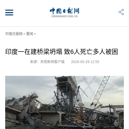
中国日报网
>
要闻
>
印度一在建桥梁坍塌 致6人死亡多人被困
来源：央视新闻客户端
2026-05-29 12:55