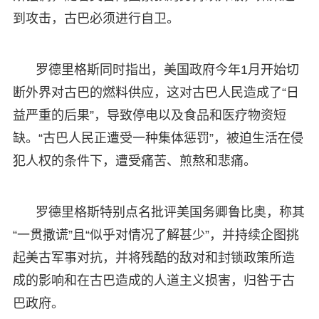
到攻击，古巴必须进行自卫。
罗德里格斯同时指出，美国政府今年1月开始切
断外界对古巴的燃料供应，这对古巴人民造成了“日
益严重的后果”，导致停电以及食品和医疗物资短
缺。“古巴人民正遭受一种集体惩罚”，被迫生活在侵
犯人权的条件下，遭受痛苦、煎熬和悲痛。
罗德里格斯特别点名批评美国务卿鲁比奥，称其
“一贯撒谎”且“似乎对情况了解甚少”，并持续企图挑
起美古军事对抗，并将残酷的敌对和封锁政策所造
成的影响和在古巴造成的人道主义损害，归咎于古
巴政府。