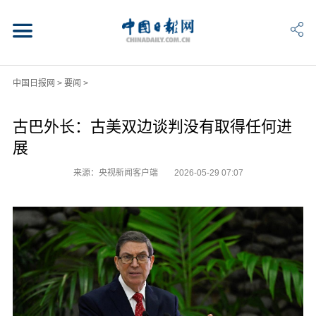
中国日报网
>
要闻
>
古巴外长：古美双边谈判没有取得任何进
展
来源：央视新闻客户端
2026-05-29 07:07