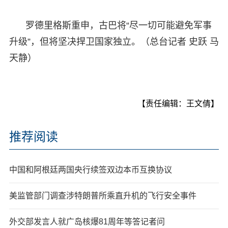
罗德里格斯重申，古巴将“尽一切可能避免军事
升级”，但将坚决捍卫国家独立。（总台记者 史跃 马
天静）
【责任编辑：王文倩】
推荐阅读
中国和阿根廷两国央行续签双边本币互换协议
美监管部门调查涉特朗普所乘直升机的飞行安全事件
外交部发言人就广岛核爆81周年等答记者问