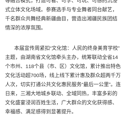
等融合模式，打造可看、可学、可玩、可感的沉浸
式立体文化场域。参赛选手与专业舞者同台献艺，
千名群众共舞经典新疆曲目，营造出湘疆民族团结
情深的浓厚氛围。
本届宣传周紧扣“文化馆：人民的终身美育学校”
主题，由湖南省文化馆牵头主办，统筹联动全省14
个市州、118个县（市、区）文化馆，累计推出特色
文化活动超700场，线上线下累计惠及群众超两千万
人次，切实打通公共文化惠民服务“最后一公里”。连
日来，三湘大地城乡联动、全域同热，丰富多彩的
文化盛宴浸润百姓生活，广大群众的文化获得感、
幸福感、满足感得到显著提升。