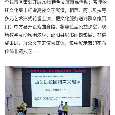
个县市区策划开展78场特色文旅惠民活动；茶陵依
托文化集市打造夏夜文艺展演，相声、阿卡贝拉等
多元艺术形式轮番上演，把文化服务送到群众家门
口；中方县开设戏曲身段、妆容造型公益课堂，现
场教学互动氛围浓厚；邵阳县以书画摄影展、非遗
成果展、群众文艺汇演为载体，集中展示蓝印花布
传统非遗技艺……