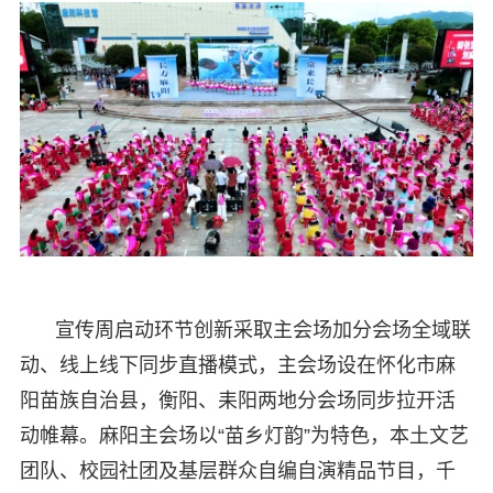
宣传周启动环节创新采取主会场加分会场全域联
动、线上线下同步直播模式，主会场设在怀化市麻
阳苗族自治县，衡阳、耒阳两地分会场同步拉开活
动帷幕。麻阳主会场以“苗乡灯韵”为特色，本土文艺
团队、校园社团及基层群众自编自演精品节目，千