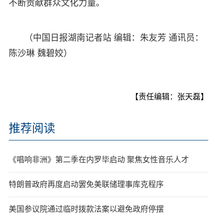
不断贡献群众文化力量。
（中国日报湖南记者站 编辑：朱友芳 通讯员：
陈沙琳 魏碧姣）
【责任编辑：张天磊】
推荐阅读
《唱响非洲》第二季在内罗毕启动 聚焦女性音乐人才
特朗普政府再度启动罢免美联储理事库克程序
美国参议院通过临时拨款法案以避免政府停摆