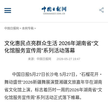
中国日报网
>
本网专稿
>
文化惠民点亮群众生活 2026年湖南省“文
化馆服务宣传周”系列活动落幕
来源：中国日报网
2026-05-27 19:47
中国日报5月27日长沙电 5月27日，“石榴花开・
舞动盛世”2026新疆舞展演暨湘疆文旅嘉年华在湖南
省文化馆上演，标志着历时一周的2026年湖南省“文
化馆服务宣传周”系列活动正式落下帷幕。