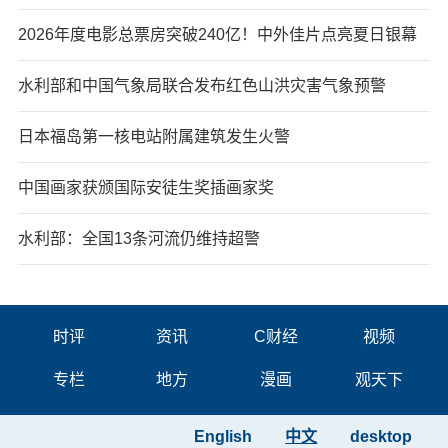
2026年度电影总票房突破240亿！中外佳片点亮夏日银幕
水利部和中国气象局联合发布红色山洪灾害气象预警
日本福岛第一核电站附属建筑发生火警
中国画家获颁国际安徒生奖插画家奖
水利部：全国13条河流仍维持超警
时评
资讯
C财经
视频
专栏
地方
漫画
观天下
English
中文
desktop