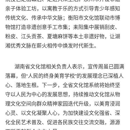
亲子体验工坊，以寓教于乐的方式引导青少年感知
传统文化、传承中华文脉；衡阳市文化馆联动市博
物馆打造非遗创意手工市集；耒阳集中展销刮皮、
粉皮、江头贡茶、夏塘麻饼等本土非遗好物，让湖
湘优秀文脉在薪火相传中焕发时代新生。
湖南省文化馆相关负责人表示，宣传周虽已圆满
落幕，但“人民的终身美育学校”的发展理念已深植人
心、落地生根。下一步，全省文化馆系统将始终坚
守以人民为中心的发展思想，持续推动文化馆从物
理文化空间向群众精神家园迭代升级，以美育浸润
心灵、以文化凝聚人心，为加快建设文化强省、深
化全民艺术普及、促进各民族交往交流交融，源源