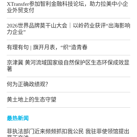
XTransfer参加智利金融科技论坛，助力拉美中小企
业外贸支付
2026世界品牌莫干山大会｜以岭药业获评“出海影响
力企业”
有理有句 | 旗开月表，“织”造青春
京津冀 黄河流域国家级自然保护区生态环保成效显
著
何为正确政绩观？
黄土地上的生态守望
最热新闻
菲执法部门近来频频抓扣我公民 我驻菲使领馆提出