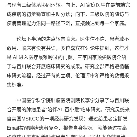
与现有三级体系协同运转。向上，AI 家庭医生在最前端完
成疾病的初步筛查和主动分诊；向下，三级医院的随访与
疾病管理能力沿同一路径下沉，直接触达到每一个家庭。
论坛下半场的焦点转向临床。医生信不信、患者敢不
敢用、临床有没有共识，多位嘉宾在讨论中提到，这些才
是 AI 进入医疗最难跨过的门槛。三家国家顶尖医院介绍
了与百川联合开展临床研究的成果。研究全部严格遵循临
床研究流程，经过严苛的立项、伦理评审和严格的数据采
集标准。
中国医学科学院肿瘤医院副院长李宁分享了与百川联
合开展的肿瘤患者“陪伴AI -百小爱”临床研究。研究灵感来
自美国MSKCC的一项经典研究发现：通过给患者定期发
Email提醒肿瘤患者复查、报告自身状况，就能通过提高