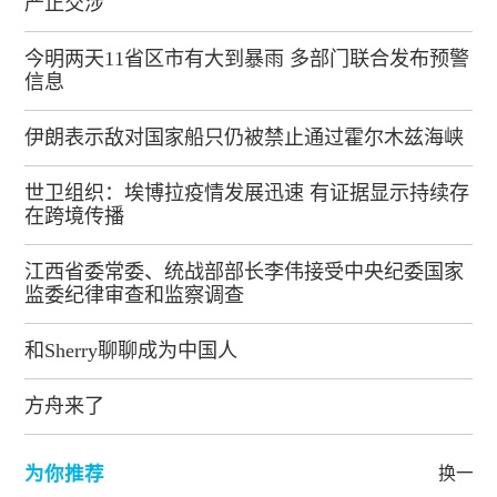
严正交涉
今明两天11省区市有大到暴雨 多部门联合发布预警
信息
伊朗表示敌对国家船只仍被禁止通过霍尔木兹海峡
世卫组织：埃博拉疫情发展迅速 有证据显示持续存
在跨境传播
江西省委常委、统战部部长李伟接受中央纪委国家
监委纪律审查和监察调查
和Sherry聊聊成为中国人
方舟来了
为你推荐
换一批