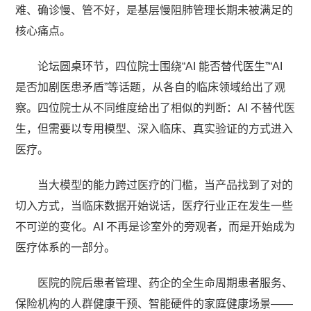
难、确诊慢、管不好，是基层慢阻肺管理长期未被满足的
核心痛点。
论坛圆桌环节，四位院士围绕“AI 能否替代医生”“AI
是否加剧医患矛盾”等话题，从各自的临床领域给出了观
察。四位院士从不同维度给出了相似的判断：AI 不替代医
生，但需要以专用模型、深入临床、真实验证的方式进入
医疗。
当大模型的能力跨过医疗的门槛，当产品找到了对的
切入方式，当临床数据开始说话，医疗行业正在发生一些
不可逆的变化。AI 不再是诊室外的旁观者，而是开始成为
医疗体系的一部分。
医院的院后患者管理、药企的全生命周期患者服务、
保险机构的人群健康干预、智能硬件的家庭健康场景——