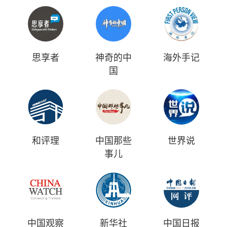
思享者
神奇的中
海外手记
国
和评理
中国那些
世界说
事儿
中国观察
新华社
中国日报