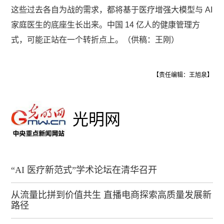
这些过去各自为战的需求，都将基于医疗增强大模型与 AI
家庭医生的底座生长出来。中国 14 亿人的健康管理方
式，可能正站在一个转折点上。（供稿：王刚）
【责任编辑：王旭泉】
光明网
“AI 医疗新范式”学术论坛在清华召开
从流量比拼到价值共生 直播电商探索高质量发展新
路径