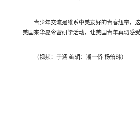
青少年交流是维系中美友好的青春纽带，这场
美国来华夏令营研学活动，让美国青年真切感
（视频：于涵 编辑：潘一侨 杨箫玮）