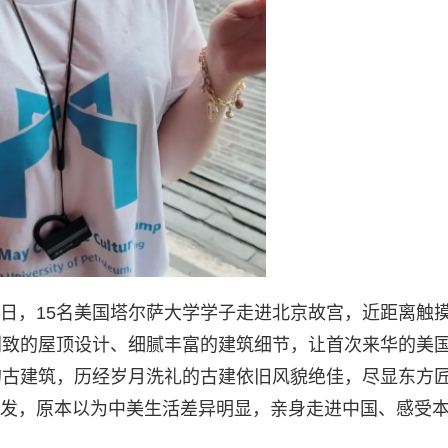
月22日，15名美国塔尔萨大学学子走进北京故宫，近距离触
别致的屋顶设计、细腻丰富的建筑细节，让首次来华的美
的古建筑，历经岁月洗礼的古建依旧风貌绝佳，尽显东方
er也有感而发，原本以为中美生活差异明显，亲身走进中国、感受