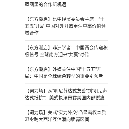
蓝图里的合作新机遇
【东方潮启】比中经贸委员会主席：“十
五五”开局 中国对外开放更注重高价值领
域合作
【东方潮启】非洲学者：中国两会传递积
极信号 全球南方迎来“共赢”时代
【东方潮启】外媒关注中国“十五五”开
局：中国是全球绿色转型的重要引领者
【词力场】从“明尼苏达式友善”到“明尼苏
达式抵抗”：美式执法暴露美国内部裂痕
【词力场】美式“实力外交”凸显霸权本质
恐令跨大西洋互信滑向脆弱区间