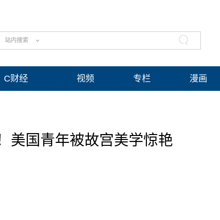
站内搜索
C财经
视频
专栏
漫画
！美国青年被故宫美学惊艳