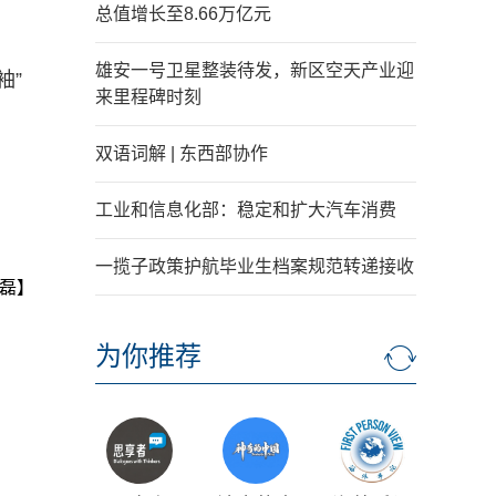
总值增长至8.66万亿元
雄安一号卫星整装待发，新区空天产业迎
袖”
来里程碑时刻
双语词解 | 东西部协作
工业和信息化部：稳定和扩大汽车消费
一揽子政策护航毕业生档案规范转递接收
磊】
为你推荐