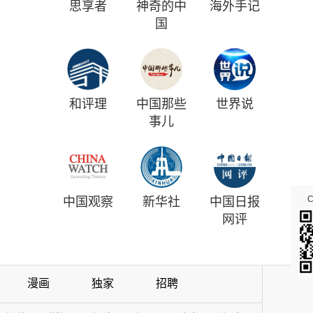
思享者
神奇的中
海外手记
国
和评理
中国那些
世界说
事儿
中国观察
新华社
中国日报
网评
漫画
独家
招聘