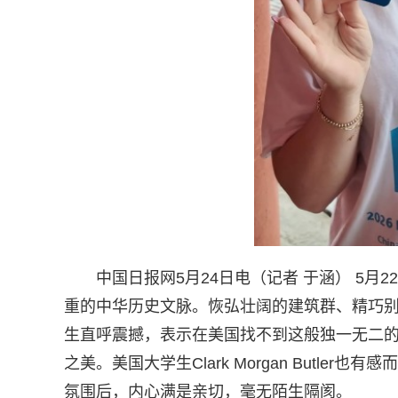
中国日报网5月24日电（记者 于涵） 5
重的中华历史文脉。恢弘壮阔的建筑群、精巧
生直呼震撼，表示在美国找不到这般独一无二
之美。美国大学生Clark Morgan Butl
氛围后，内心满是亲切，毫无陌生隔阂。