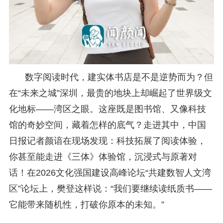
数字阅读时代，建实体书店是不是逆势而为？但
在“未来之城”深圳，最贵的地块上却崛起了世界级文
化地标——湾区之眼。这座既是图书馆、又像科技
馆的奇妙空间，藏着怎样的底气？走进其中，中国
日报记者颜谙在现场发现：科技拓展了阅读体验，
你甚至能走进《三体》体验馆，沉浸式与原著对
话！在2026文化强国建设高峰论坛“共建数智人文湾
区”论坛上，樊登这样说：“我们要继续读纸质书——
它能带来随机性，打破你原本的未知。”