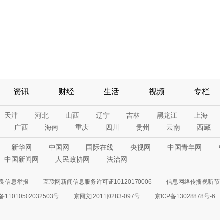
资讯
财经
生活
视频
专栏
天津
河北
山西
辽宁
吉林
黑龙江
上海
广西
海南
重庆
四川
贵州
云南
西藏
新华网
中国网
国际在线
央视网
中国青年网
中国新闻网
人民政协网
法治网
良信息举报
互联网新闻信息服务许可证10120170006
信息网络传播视听节目
11010502032503号
京网文[2011]0283-097号
京ICP备13028878号-6