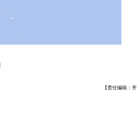
】
【责任编辑：齐