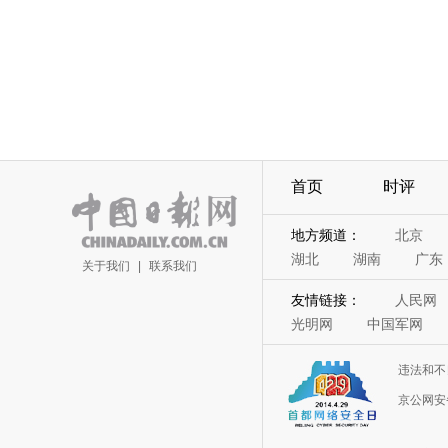
首页
时评
地方频道：
北京
湖北
湖南
广东
关于我们
|
联系我们
友情链接：
人民网
光明网
中国军网
违法和不
京公网安备