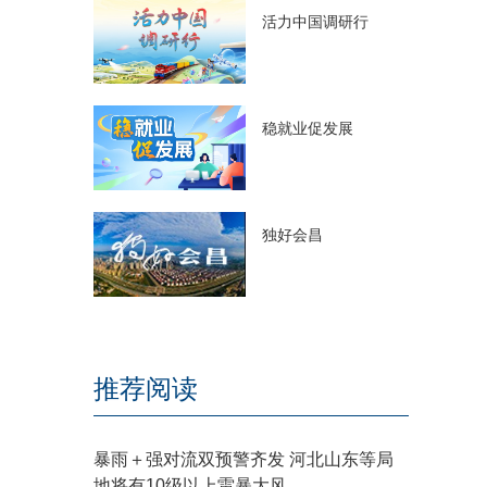
活力中国调研行
稳就业促发展
独好会昌
推荐阅读
暴雨＋强对流双预警齐发 河北山东等局
地将有10级以上雷暴大风