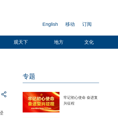
English
移动
订阅
观天下
地方
文化
专题
牢记初心使命 奋进复
兴征程
经