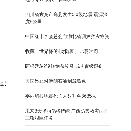
四川省宜宾市高县发生5.0级地震 震源深
度8公里
中国红十字会总会向湖北省调拨救灾物资
收藏！世界杯8强对阵图、比赛时间
阿根廷3-2逆转绝杀埃及 成功晋级8强
美国终止对伊朗石油制裁豁免
磊】
委内瑞拉地震死亡人数升至3685人
未来3天降雨仍将持续 广西防灾救灾面临
三项艰巨任务