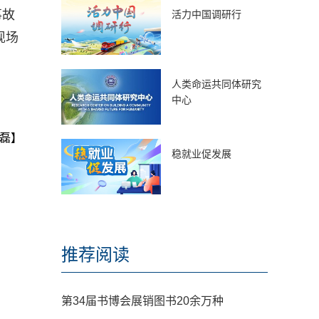
事故
活力中国调研行
现场
人类命运共同体研究
中心
磊】
稳就业促发展
推荐阅读
第34届书博会展销图书20余万种