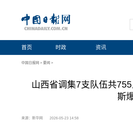
首页
时政
资讯
中国日报网
>
要闻
>
山西省调集7支队伍共75
斯
来源：新华网
2026-05-23 14:58