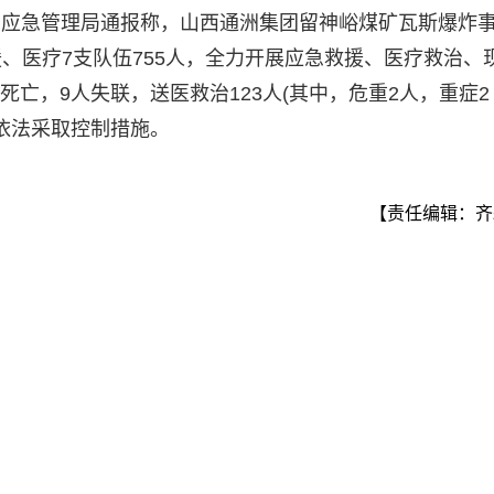
源县应急管理局通报称，山西通洲集团留神峪煤矿瓦斯爆炸
、医疗7支队伍755人，全力开展应急救援、医疗救治、
人死亡，9人失联，送医救治123人(其中，危重2人，重症2
被依法采取控制措施。
【责任编辑：齐