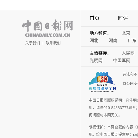
首页
时评
地方频道：
北京
湖北
湖南
广东
关于我们
|
联系我们
友情链接：
人民网
光明网
中国军网
违法和不
京公网安备
中国日报网版权说明：凡注明
用，请与010-848837
何问题与本网无关。
版权保护：本网登载的内容（
用。给中国日报网提意见：rx@chin