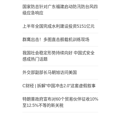
国家防总针对广东福建启动防汛防台风四
级应急响应
上半年全国完成水利建设投资5151亿元
群鹰出击！多图直击舰载机训练现场
我国社会稳定形势持续向好 中国式安全
感成热门话题
外交部副部长马朝旭访问美国
C财经 | 拆解“中国冲击2.0”这套虚假叙事
特朗普政府宣布对60个贸易伙伴征收10%
至12.5%不等的新关税