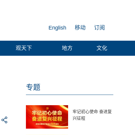
English
移动
订阅
观天下
地方
文化
专题
牢记初心使命 奋进复
兴征程