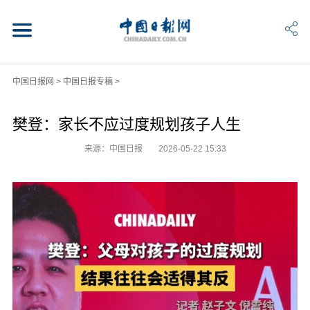
中国日报网
>
中国日报专稿
>
樊登：家长不应过度规划孩子人生
来源：中国日报
2026-05-22 15:33