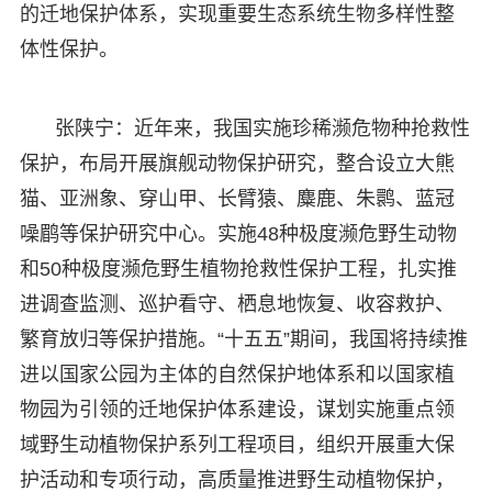
的迁地保护体系，实现重要生态系统生物多样性整
体性保护。
张陕宁：近年来，我国实施珍稀濒危物种抢救性
保护，布局开展旗舰动物保护研究，整合设立大熊
猫、亚洲象、穿山甲、长臂猿、麋鹿、朱鹮、蓝冠
噪鹛等保护研究中心。实施48种极度濒危野生动物
和50种极度濒危野生植物抢救性保护工程，扎实推
进调查监测、巡护看守、栖息地恢复、收容救护、
繁育放归等保护措施。“十五五”期间，我国将持续推
进以国家公园为主体的自然保护地体系和以国家植
物园为引领的迁地保护体系建设，谋划实施重点领
域野生动植物保护系列工程项目，组织开展重大保
护活动和专项行动，高质量推进野生动植物保护，