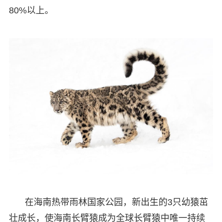
80%以上。
在海南热带雨林国家公园，新出生的3只幼猿茁
壮成长，使海南长臂猿成为全球长臂猿中唯一持续