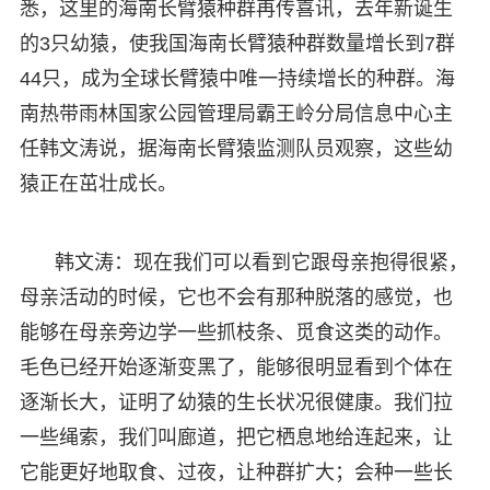
悉，这里的海南长臂猿种群再传喜讯，去年新诞生
的3只幼猿，使我国海南长臂猿种群数量增长到7群
44只，成为全球长臂猿中唯一持续增长的种群。海
南热带雨林国家公园管理局霸王岭分局信息中心主
任韩文涛说，据海南长臂猿监测队员观察，这些幼
猿正在茁壮成长。
韩文涛：现在我们可以看到它跟母亲抱得很紧，
母亲活动的时候，它也不会有那种脱落的感觉，也
能够在母亲旁边学一些抓枝条、觅食这类的动作。
毛色已经开始逐渐变黑了，能够很明显看到个体在
逐渐长大，证明了幼猿的生长状况很健康。我们拉
一些绳索，我们叫廊道，把它栖息地给连起来，让
它能更好地取食、过夜，让种群扩大；会种一些长