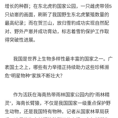
增长的种群；在东北虎豹国家公园，一只雌虎带领5
只幼崽的画面，刷新了我国野生东北虎繁殖数量的
最高纪录；而在贺兰山，放归雪豹成功实现自然配
对、野外产崽并成功育幼，标志着雪豹保护工作取
得突破性进展。
我国是世界上生物多样性最丰富的国家之一。广
袤国土之上，哪些有力举措正持续助力这些珍稀濒
危“明星物种”家族不断壮大？
作为活跃在海南热带雨林国家公园内的“雨林精
灵”，海南长臂猿，不仅是我国国家一级重点保护野
生动物，还是我国特有物种。记者从国家林草局获