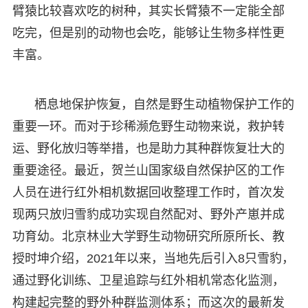
臂猿比较喜欢吃的树种，其实长臂猿不一定能全部
吃完，但是别的动物也会吃，能够让生物多样性更
丰富。
栖息地保护恢复，自然是野生动植物保护工作的
重要一环。而对于珍稀濒危野生动物来说，救护转
运、野化放归等举措，也是助力其种群恢复壮大的
重要途径。最近，贺兰山国家级自然保护区的工作
人员在进行红外相机数据回收整理工作时，首次发
现两只放归雪豹成功实现自然配对、野外产崽并成
功育幼。北京林业大学野生动物研究所原所长、教
授时坤介绍，2021年以来，当地先后引入8只雪豹，
通过野化训练、卫星追踪与红外相机常态化监测，
构建起完整的野外种群监测体系；而这次的最新发