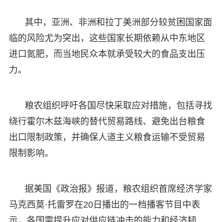
其中，亚洲、非洲和拉丁美洲部分较贫困国家面
临的风险尤为突出，这些国家长期依赖从中东地区
进口氮肥，而当地民众本就承受较大的食品支出压
力。
粮农组织呼吁各国尽快采取应对措施，包括寻找
绕行霍尔木兹海峡的替代贸易路线、避免出台粮食
出口限制政策，并确保人道主义粮食运输不受贸易
限制影响。
据美国《政治报》报道，粮农组织首席经济学家
马克西莫·托雷罗在20日播出的一档播客节目中表
示，各国需提升应对供应链冲击的能力和经济韧