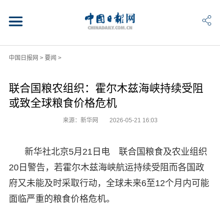
中国日报网
>
要闻
>
联合国粮农组织：霍尔木兹海峡持续受阻
或致全球粮食价格危机
来源：新华网
2026-05-21 16:03
新华社北京5月21日电 联合国粮食及农业组织
20日警告，若霍尔木兹海峡航运持续受阻而各国政
府又未能及时采取行动，全球未来6至12个月内可能
面临严重的粮食价格危机。