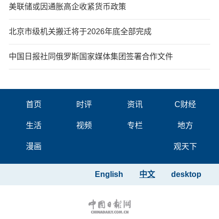
美联储或因通胀高企收紧货币政策
北京市级机关搬迁将于2026年底全部完成
中国日报社同俄罗斯国家媒体集团签署合作文件
首页
时评
资讯
C财经
生活
视频
专栏
地方
漫画
观天下
English
中文
desktop