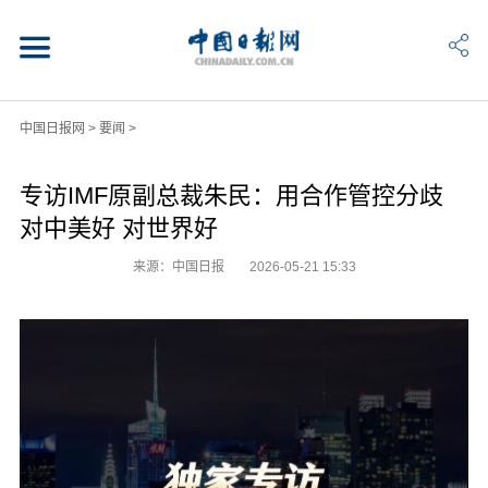
中国日报网
>
要闻
>
专访IMF原副总裁朱民：用合作管控分歧
对中美好 对世界好
来源：中国日报
2026-05-21 15:33