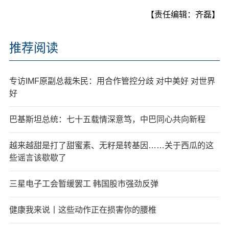
【责任编辑：齐磊】
推荐阅读
专访IMF原副总裁朱民：用合作管控分歧 对中美好 对世界
好
巴基斯坦总统：七十五载情深意笃，中巴同心共向新程
越来越甜是打了甜蜜素、无籽是转基因……关于西瓜的这
些谣言该歇歇了
三星电子工会暂缓罢工 韩国股市强劲反弹
健康我来说丨这些动作正在损害你的腰椎