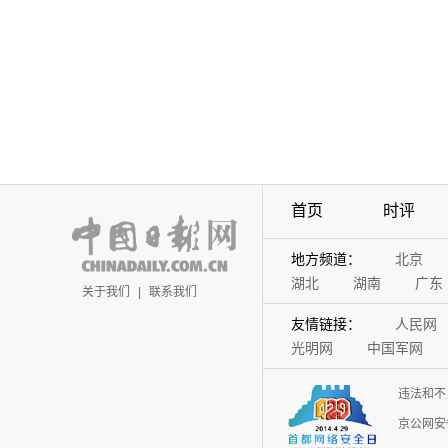
首页
时评
地方频道：
北京
湖北
湖南
广东
关于我们
|
联系我们
友情链接：
人民网
光明网
中国军网
违法和不
京公网安备