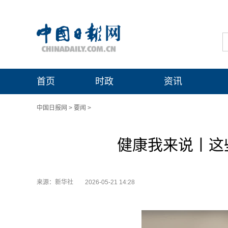
首页
时政
资讯
中国日报网
>
要闻
>
健康我来说丨这
来源：新华社
2026-05-21 14:28