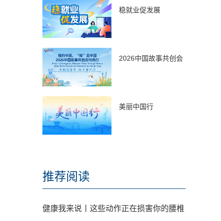
稳就业促发展
2026中国故事共创会
美丽中国行
推荐阅读
健康我来说丨这些动作正在损害你的腰椎