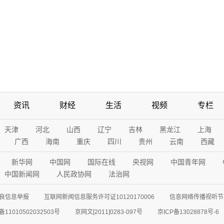
资讯
财经
生活
视频
专栏
天津
河北
山西
辽宁
吉林
黑龙江
上海
广西
海南
重庆
四川
贵州
云南
西藏
新华网
中国网
国际在线
央视网
中国青年网
中国新闻网
人民政协网
法治网
良信息举报
互联网新闻信息服务许可证10120170006
信息网络传播视听节目
11010502032503号
京网文[2011]0283-097号
京ICP备13028878号-6