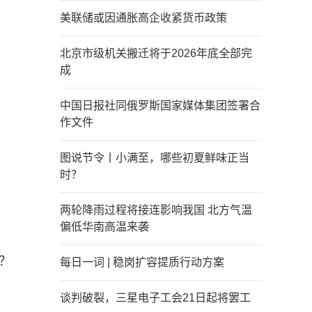
美联储或因通胀高企收紧货币政策
北京市级机关搬迁将于2026年底全部完
成
中国日报社同俄罗斯国家媒体集团签署合
作文件
图说节令丨小满至，哪些初夏鲜味正当
时？
两轮降雨过程将接连影响我国 北方气温
偏低华南高温来袭
？
每日一词 | 稳岗扩容提质行动方案
谈判破裂，三星电子工会21日起将罢工