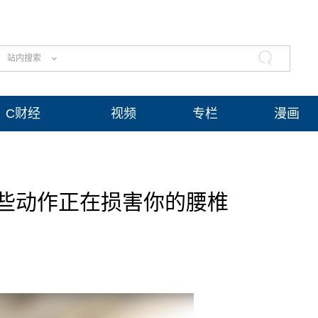
站内搜索
C财经
视频
专栏
漫画
些动作正在损害你的腰椎