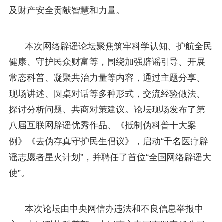
及财产安全贡献智慧和力量。
本次网络辟谣论坛聚焦筑牢科学认知、护航全民
健康、守护民众财富等，围绕加强辟谣引导、开展
常态科普、凝聚共治力量等内容，通过主题分享、
现场讲述、圆桌对话等多种形式，交流经验做法、
探讨分析问题、共商对策建议。论坛现场发布了第
八届互联网辟谣优秀作品、《抵制伪科普十大案
例》《去伪存真守护民生倡议》，启动“千名医疗辟
谣志愿者星火计划”，并聘任了首位“全国网络辟谣大
使”。
本次论坛由中央网信办违法和不良信息举报中