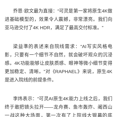
乔恩·欧文最为直接：“可灵是第一家将原生4K做
进基础模型的，效果令人震撼，非常漂亮。我们向
亚马逊交付了4K HDR，满足了最高交付标准。”
梁益準的表述来自院线需求：“AI写实风格电
影，只要有一个细节不自然，就会破坏观众的沉浸
感。4K功能能够让皮肤质感、眼神等微小细节变得
更加稳定、清晰。”对《RAPHAEL》来说，原生4K
是进入院线的前提条件。
李炜表示：“可灵AI原生4K能力上线之后，我们
终于敢把镜头拉开——龙舟赛、鱼市轰炸、阇西山
一战这种大场面，第一次有了上院线大银幕的底