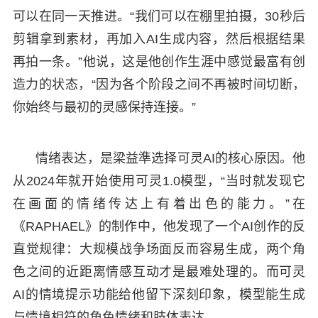
可以在同一天推进。“我们可以在棚里拍摄，30秒后
剪辑拿到素材，再加入AI生成内容，然后根据结果
再拍一条。”他说，这是他创作生涯中感觉最富有创
造力的状态，“因为各个阶段之间不再被时间切断，
你始终与最初的灵感保持连接。”
情绪表达，是梁益準选择可灵AI的核心原因。他
从2024年就开始使用可灵1.0模型，“当时就发现它
在画面的情绪传达上有着出色的能力。”在
《RAPHAEL》的制作中，他发现了一个AI创作的反
直觉规律：大规模战争场面反而容易生成，两个角
色之间的近距离情感互动才是最难处理的。而可灵
AI的情境提示功能给他留下深刻印象，模型能生成
与情境相符的角色情绪和肢体表达。