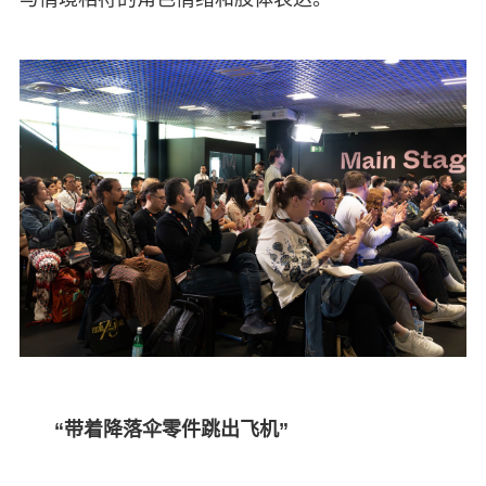
“带着降落伞零件跳出飞机”