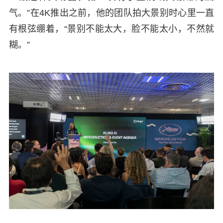
气。”在4K推出之前，他的团队拍大景别时心里一直
有根弦绷着，“景别不能太大，脸不能太小，不然就
糊。”