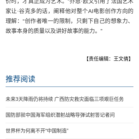
价时，才真正成为艺术。”乔恩·欧文引用了法国艺术
家让·谷克多的话，阐释他对整个AI电影创作方向的
理解：“创作者唯一的限制，只剩下自己的想象力、
故事本身的质量以及讲好故事的能力。”
【责任编辑：王文倩】
推荐阅读
未来3天降雨仍将持续 广西防灾救灾面临三项艰巨任务
国防部就中国海军组织潜射战略导弹试射答记者问
世界杯为何离不开“中国制造”