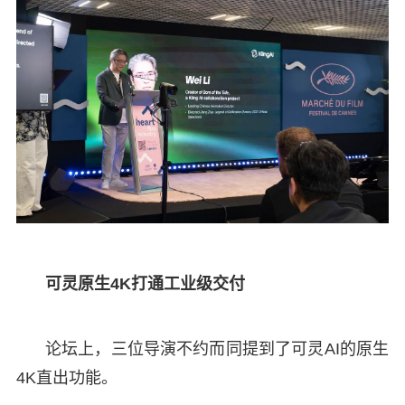
可灵原生4K打通工业级交付
论坛上，三位导演不约而同提到了可灵AI的原生
4K直出功能。