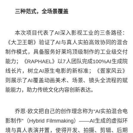
三种范式，全场景覆盖
本次项目代表了AI深入影视工业的三条路径：
《大卫王朝》验证了AI与真人实拍高效协同的混合
制作模式，具备服务好莱坞顶级制作的工业级交付
能力；《RAPHAEL》以7人团队完成100%AI生成院
线长片，树立AI原生电影的新标准；《疍家风云》
则展示了AI覆盖动画美术、场景、镜头全流程的赋
能能力，助力传统文化内容创新表达。
乔恩·欧文把自己的创作理念称为“AI实拍混合电
影制作”（Hybrid Filmmaking）——AI生成的虚拟环
境与真人表演并置，使得开发、拍摄、剪辑、后期