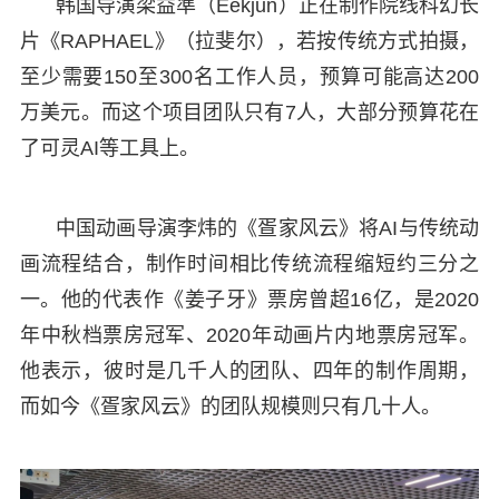
韩国导演梁益準（Eekjun）正在制作院线科幻长
片《RAPHAEL》（拉斐尔），若按传统方式拍摄，
至少需要150至300名工作人员，预算可能高达200
万美元。而这个项目团队只有7人，大部分预算花在
了可灵AI等工具上。
中国动画导演李炜的《疍家风云》将AI与传统动
画流程结合，制作时间相比传统流程缩短约三分之
一。他的代表作《姜子牙》票房曾超16亿，是2020
年中秋档票房冠军、2020年动画片内地票房冠军。
他表示，彼时是几千人的团队、四年的制作周期，
而如今《疍家风云》的团队规模则只有几十人。