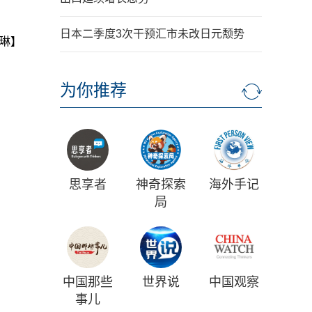
日本二季度3次干预汇市未改日元颓势
琳】
为你推荐
思享者
神奇探索
海外手记
局
中国那些
世界说
中国观察
事儿