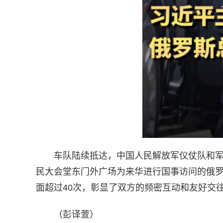
车队陆续抵达，中国人民解放军仪仗队和军
民大会堂东门外广场为来华进行国事访问的俄罗
面超过40次，彰显了双方的频密互动和友好交
（彭译萱）