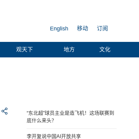
English
移动
订阅
观天下
地方
文化
“东北超”球员主业是造飞机！这场联赛到
底什么来头？
李开复说中国AI开放共享