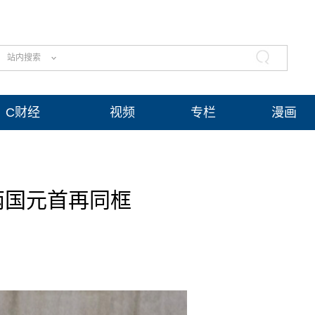
站内搜索
C财经
视频
专栏
漫画
两国元首再同框