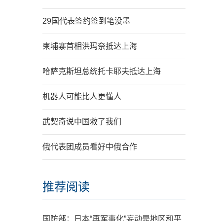
29国代表签约签到笔没墨
柬埔寨首相洪玛奈抵达上海
哈萨克斯坦总统托卡耶夫抵达上海
机器人可能比人更懂人
武契奇说中国救了我们
俄代表团成员看好中俄合作
推荐阅读
国防部：日本“再军事化”妄动是地区和平