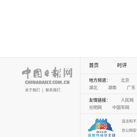
首页
时评
地方频道：
北京
湖北
湖南
广东
关于我们
|
联系我们
友情链接：
人民网
光明网
中国军网
违法和不
京公网安备