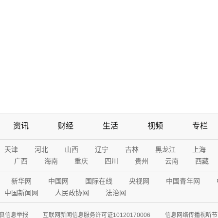
资讯
财经
生活
视频
专栏
天津
河北
山西
辽宁
吉林
黑龙江
上海
广西
海南
重庆
四川
贵州
云南
西藏
新华网
中国网
国际在线
央视网
中国青年网
中国新闻网
人民政协网
法治网
良信息举报
互联网新闻信息服务许可证10120170006
信息网络传播视听节目