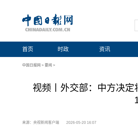
首页
时政
资讯
中国日报网
>
要闻
>
视频丨外交部：中方决定将
来源：央视新闻客户端
2026-05-20 16:07