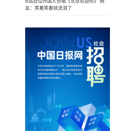
B站百位外国人合唱《北京欢迎你》 网
友：笑着笑着就流泪了