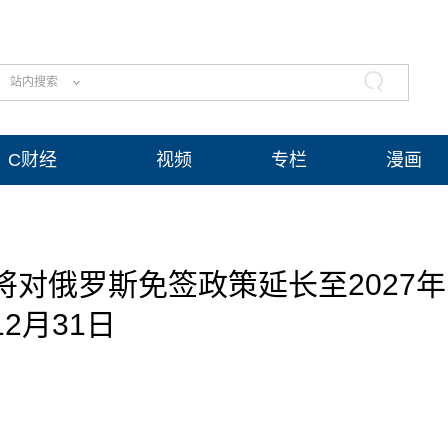
站内搜索
C财经
视频
专栏
漫画
对俄罗斯免签政策延长至2027年
12月31日