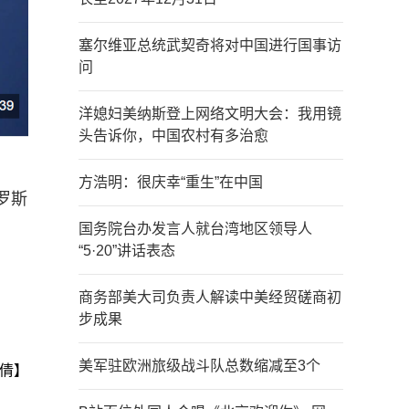
塞尔维亚总统武契奇将对中国进行国事访
问
洋媳妇美纳斯登上网络文明大会：我用镜
头告诉你，中国农村有多治愈
方浩明：很庆幸“重生”在中国
罗斯
国务院台办发言人就台湾地区领导人
“5·20”讲话表态
商务部美大司负责人解读中美经贸磋商初
步成果
美军驻欧洲旅级战斗队总数缩减至3个
倩】