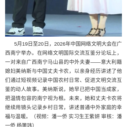
5月19日至20日，2026年中国网络文明大会在广
西南宁举办。在网络文明国际交流互鉴分论坛上，
一对来自广西南宁马山县的中外夫妻——意大利籍
媳妇美纳斯与中国丈夫卡农，以亲身经历讲述了他
们通过短视频记录中国农村日常、促进文明交流互
鉴的动人故事。美纳斯说，她早已把中国当成家，
把温情包容的南宁视为根。未来，她和丈夫卡农将
继续用镜头记录乡村日常，讲述普通中外家庭的幸
福与温暖。（视频：潘一侨 实习生王紫妍 审核：潘
一侨 杨箫玮）