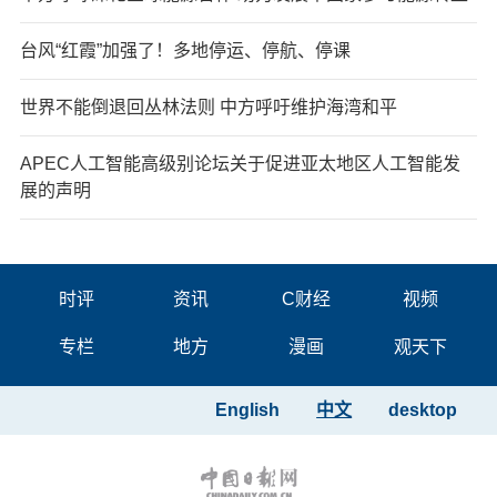
台风“红霞”加强了！多地停运、停航、停课
世界不能倒退回丛林法则 中方呼吁维护海湾和平
APEC人工智能高级别论坛关于促进亚太地区人工智能发
展的声明
时评
资讯
C财经
视频
专栏
地方
漫画
观天下
English
中文
desktop