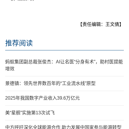
【责任编辑：王文倩】
推荐阅读
蚂蚁集团副总裁张俊杰：AI让名医“分身有术”，助村医提能
增效
景德镇：领先世界数百年的“工业流水线”原型
2025年我国数字产业收入39.6万亿元
美“星舰”实施第13次试飞
中方呼吁深化全球能源合作 助力发展中国家参与能源转型