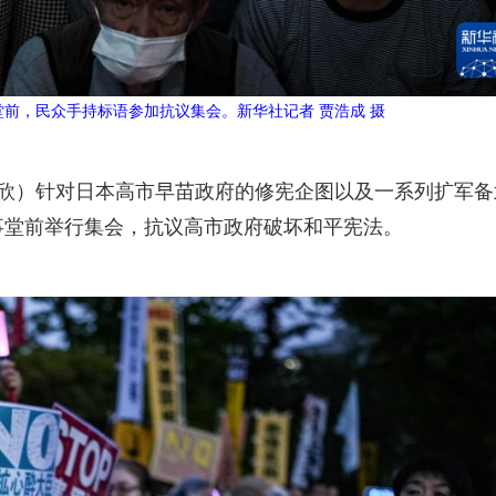
堂前，民众手持标语参加抗议集会。新华社记者 贾浩成 摄
林欣）针对日本高市早苗政府的修宪企图以及一系列扩军备
事堂前举行集会，抗议高市政府破坏和平宪法。