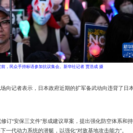
堂前，民众手持标语参加抗议集会。新华社记者 贾浩成 摄
现场向记者表示，日本政府近期的扩军备武动向违背了日
就修订“安保三文件”形成建议草案，提出强化防空体系和
下一代动力系统的潜艇，以强化“对敌基地攻击能力”。