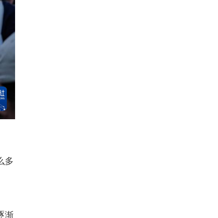
么多
逐渐