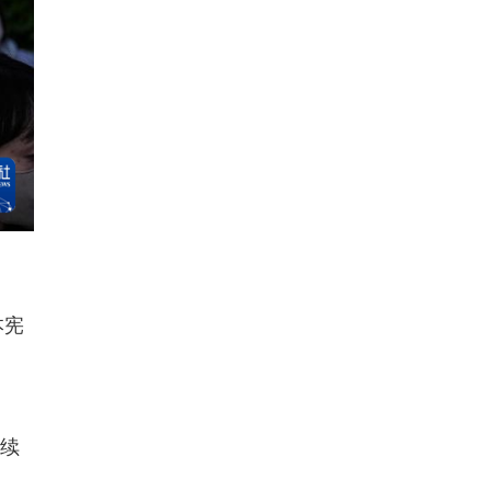
本宪
持续