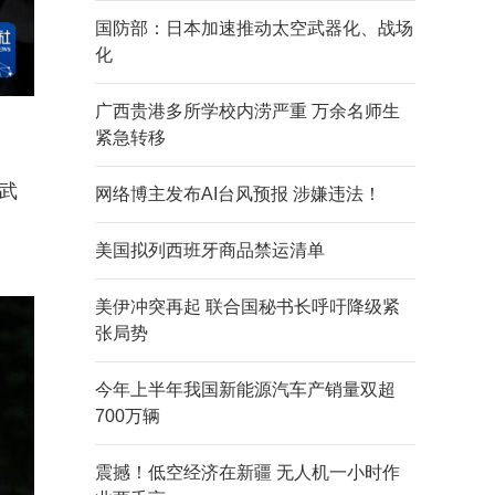
国防部：日本加速推动太空武器化、战场
化
广西贵港多所学校内涝严重 万余名师生
紧急转移
武
网络博主发布AI台风预报 涉嫌违法！
美国拟列西班牙商品禁运清单
美伊冲突再起 联合国秘书长呼吁降级紧
张局势
今年上半年我国新能源汽车产销量双超
700万辆
震撼！低空经济在新疆 无人机一小时作