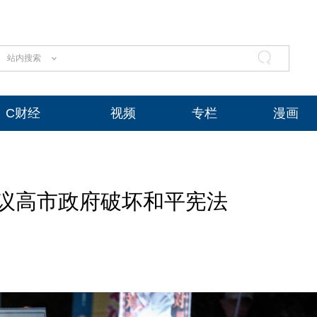
站内搜索
C财经
视频
专栏
漫画
议高市政府破坏和平宪法