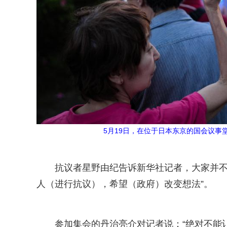
5月19日，在位于日本东京的国会议事
抗议者星野由纪告诉新华社记者，大家并不
人（进行抗议），希望（政府）改变想法”。
参加集会的丹治亮介对记者说：“绝对不能