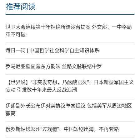
推荐阅读
世卫大会连续第十年拒绝所谓涉台提案 外交部：一中格局
牢不可破
每日一词 | 中国哲学社会科学自主知识体系
罗马尼亚壁画藏东方韵味 丝路文脉联结中罗
【世界说】“非突发奇想，乃酝酿已久”：日本新型军国主义
妄动 引发数十年来最大反战浪潮
伊朗副外长公布伊对美协议草案提议 包括美军从周边地区
撤离
俄罗斯姑娘郑州“过戏瘾”：中国短剧出海，不再套路