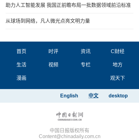
助力人工智能发展 我国正前瞻布局一批数据领域前沿标准
从球场到网络，凡人微光点亮文明力量
首页
时评
资讯
C财经
生活
视频
专栏
地方
漫画
观天下
English
中文
desktop
中国日报版权所有
Content@chinadaily.com.cn