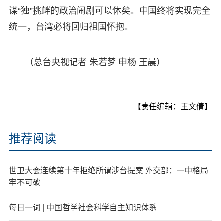
谋“独”挑衅的政治闹剧可以休矣。中国终将实现完全
统一，台湾必将回归祖国怀抱。
（总台央视记者 朱若梦 申杨 王晨）
【责任编辑：王文倩】
推荐阅读
世卫大会连续第十年拒绝所谓涉台提案 外交部：一中格局
牢不可破
每日一词 | 中国哲学社会科学自主知识体系