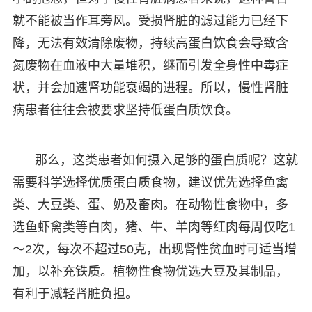
就不能被当作耳旁风。受损肾脏的滤过能力已经下
降，无法有效清除废物，持续高蛋白饮食会导致含
氮废物在血液中大量堆积，继而引发全身性中毒症
状，并会加速肾功能衰竭的进程。所以，慢性肾脏
病患者往往会被要求坚持低蛋白质饮食。
那么，这类患者如何摄入足够的蛋白质呢？这就
需要科学选择优质蛋白质食物，建议优先选择鱼禽
类、大豆类、蛋、奶及畜肉。在动物性食物中，多
选鱼虾禽类等白肉，猪、牛、羊肉等红肉每周仅吃1
～2次，每次不超过50克，出现肾性贫血时可适当增
加，以补充铁质。植物性食物优选大豆及其制品，
有利于减轻肾脏负担。