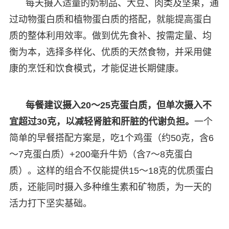
每天摄入适量的奶制品、大豆、肉类及坚果，通
过动物蛋白质和植物蛋白质的搭配，就能提高蛋白
质的整体利用效率。做到优先食补、按需定量、均
衡为本，选择多样化、优质的天然食物，并采用健
康的烹饪和饮食模式，才能促进长期健康。
每餐建议摄入20～25克蛋白质，但单次摄入不
宜超过30克，以减轻肾脏和肝脏的代谢负担。
一个
简单的早餐搭配方案是，吃1个鸡蛋（约50克，含6
～7克蛋白质）+200毫升牛奶（含7～8克蛋白
质）。这样的组合不仅能提供15～18克的优质蛋白
质，还能同时摄入多种维生素和矿物质，为一天的
活力打下坚实基础。