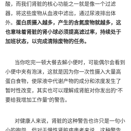
酸，而我们肾脏的核心功能之一就是像一个过滤
器，将这些废物从血液中滤出，通过尿液排出体
外。
蛋白质摄入越多，产生的含氮废物就越多，这
也意味着肾脏的肾小球必须提高滤过率，持续处于
加班状态，以完成清除废物的任务。
当你吃完一顿大餐去解小便时，可能偶尔会看到
小便中夹有泡沫，这就是因为你一次性摄入大量高
蛋白食物，使尿液中代谢产物的成分和浓度发生了
暂时性改变，其实也可以理解成肾脏对你发出的“不
要给我增加工作量”的警告。
对健康人来说，肾脏的这种警告也许只是一句小
小的抱怨，但对于慢性肾脏病患者来说，这种警告