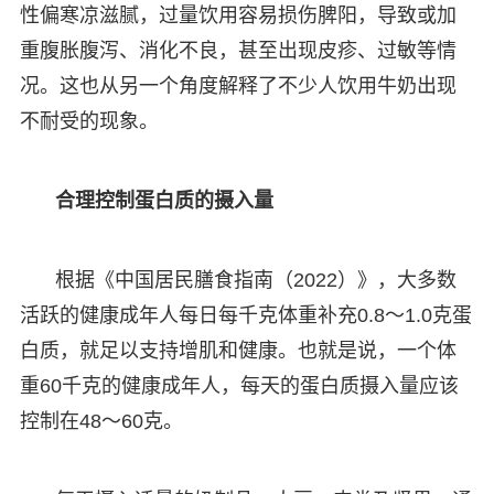
性偏寒凉滋腻，过量饮用容易损伤脾阳，导致或加
重腹胀腹泻、消化不良，甚至出现皮疹、过敏等情
况。这也从另一个角度解释了不少人饮用牛奶出现
不耐受的现象。
合理控制蛋白质的摄入量
根据《中国居民膳食指南（2022）》，大多数
活跃的健康成年人每日每千克体重补充0.8～1.0克蛋
白质，就足以支持增肌和健康。也就是说，一个体
重60千克的健康成年人，每天的蛋白质摄入量应该
控制在48～60克。