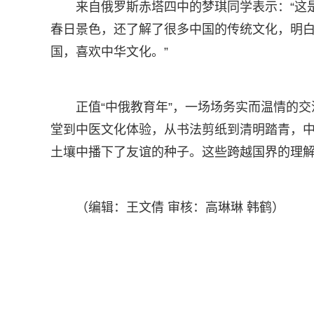
来自俄罗斯赤塔四中的梦琪同学表示：“这
春日景色，还了解了很多中国的传统文化，明
国，喜欢中华文化。”
正值“中俄教育年”，一场场务实而温情的
堂到中医文化体验，从书法剪纸到清明踏青，
土壤中播下了友谊的种子。这些跨越国界的理
（编辑：王文倩 审核：高琳琳 韩鹤）