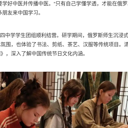
要学好中医并传播中医。“只有自己学懂学透，才能在俄罗
多朋友来中国学习。
塔第四中学学生团组顺利结营。研学期间，俄罗斯师生沉浸
化氛围，也体验了书法、剪纸、茶艺、汉服等传统项目。
明》，深入了解中国传统节日文化内涵。