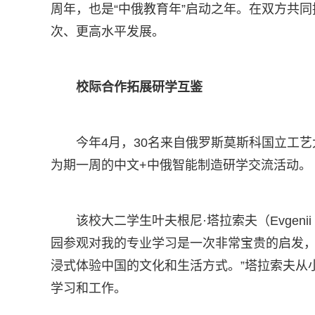
周年，也是“中俄教育年”启动之年。在双方共
次、更高水平发展。
校际合作拓展研学互鉴
今年4月，30名来自俄罗斯莫斯科国立工
为期一周的中文+中俄智能制造研学交流活动。
该校大二学生叶夫根尼·塔拉索夫（Evgeni
园参观对我的专业学习是一次非常宝贵的启发
浸式体验中国的文化和生活方式。”塔拉索夫从
学习和工作。