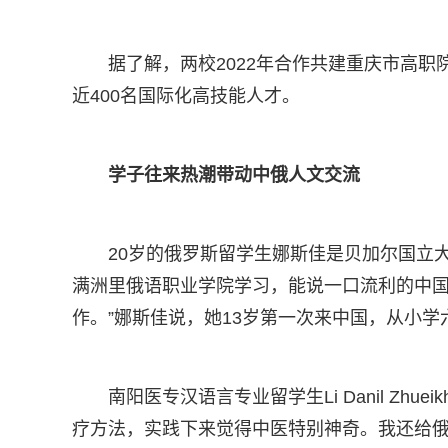
据了解，两校2022年合作共建重庆市高职
近400名国际化高技能人才。
学子往来热潮带动中俄人文交流
20岁的俄罗斯留学生娜斯佳是贝加尔国立
满洲里俄语职业学院学习，能说一口流利的中国
作。”娜斯佳说，她13岁第一次来中国，从小
南阳医专汉语言专业留学生Li Danil Zh
疗方法，实践下来觉得中医特别神奇。我还给