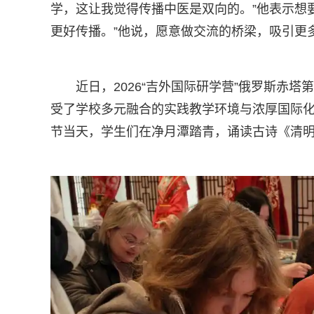
学，这让我觉得传播中医是双向的。”他表示想
更好传播。”他说，愿意做交流的桥梁，吸引更
近日，2026“吉外国际研学营”俄罗斯赤
受了学校多元融合的实践教学环境与浓厚国际
节当天，学生们在净月潭踏青，诵读古诗《清