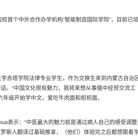
院校首个中外合作办学机构“智能制造国际学院”，目前已
大学赤塔学院法律专业学生，作为交换生来到内蒙古自治
话。“中国文化很有魅力，我将来想从事俄中经贸交流工
学六年级开始学中文，爱吃牛肉面和担担面。
ueikhua表示：“中医最大的魅力就是通过病人自己的感受调
俄罗斯人翻译过基础推拿，（他们）体验完之后都想跟着