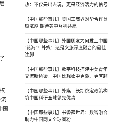
层
热：不仅是出去玩，更是经济活力的信号
【中国那些事儿】美国工商界对华合作意
愿浓厚 期待美中互利共赢
【中国那些事儿】外国朋友为何爱上中国
“花海”？外媒：这是文旅深度融合的最佳
注脚
了
【中国那些事儿】数字科技搭建中美青年
交流新桥梁：中国比想象中更潮、更有趣
，校
【中国那些事儿】外媒：长期稳定政策构
筑中国科研全球领先优势
并沉
中国
【中国那些事儿】书香飘世界：数智融合
助力中国网文全球圈粉