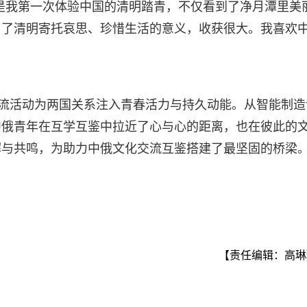
是我第一次体验中国的清明踏青，不仅看到了净月潭里美
白了清明寄托哀思、珍惜生活的意义，收获很大。我喜欢
交流活动为两国关系注入青春活力与持久动能。从智能制造
中俄青年在互学互鉴中拉近了心与心的距离，也在彼此的
解与共鸣，为助力中俄文化交流互鉴搭建了最坚固的桥梁
【责任编辑：高琳