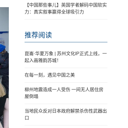
【中国那些事儿】英国学者解码中国软实
力：真实叙事赢得全球吸引力
推荐阅读
崑崙·华夏万象 | 苏州文化IP正式上线，一
起入画雅韵苏城！
在每一刻，遇见中国之美
柳州地震造成一人受伤 一间无人居住房
屋倒塌
当地民众反对日本政府解禁杀伤性武器出
口