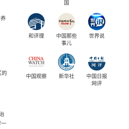
国
培养
和评理
中国那些
世界说
事儿
区的
中国观察
新华社
中国日报
网评
整治
学一