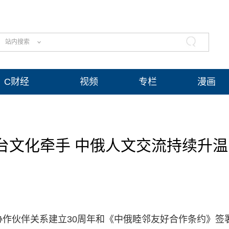
站内搜索
C财经
视频
专栏
漫画
台文化牵手 中俄人文交流持续升温
略协作伙伴关系建立30周年和《中俄睦邻友好合作条约》签署