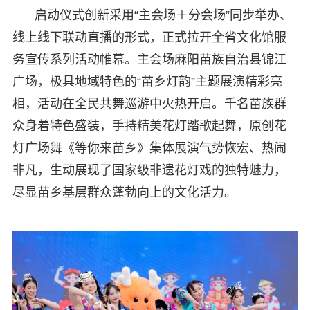
启动仪式创新采用“主会场＋分会场”同步举办、
线上线下联动直播的形式，正式拉开全省文化馆服
务宣传系列活动帷幕。主会场麻阳苗族自治县锦江
广场，极具地域特色的“苗乡灯韵”主题展演精彩亮
相，活动在全民共舞巡游中火热开启。千名苗族群
众身着特色盛装，手持精美花灯踏歌起舞，原创花
灯广场舞《等你来苗乡》集体展演气势恢宏、热闹
非凡，生动展现了国家级非遗花灯戏的独特魅力，
尽显苗乡基层群众蓬勃向上的文化活力。