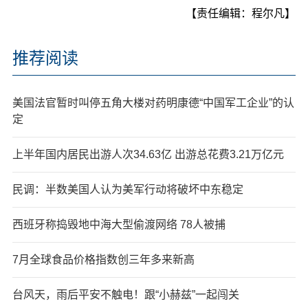
【责任编辑：程尔凡】
推荐阅读
美国法官暂时叫停五角大楼对药明康德“中国军工企业”的认
定
上半年国内居民出游人次34.63亿 出游总花费3.21万亿元
民调：半数美国人认为美军行动将破坏中东稳定
西班牙称捣毁地中海大型偷渡网络 78人被捕
7月全球食品价格指数创三年多来新高
台风天，雨后平安不触电！跟“小赫兹”一起闯关