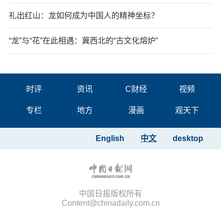
礼出红山：龙如何成为中国人的精神坐标？
“龙”与“花”在此相遇：冀西北的“古文化熔炉”
时评
资讯
C财经
视频
专栏
地方
漫画
观天下
English
中文
desktop
中国日报版权所有
Content@chinadaily.com.cn