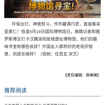
环保台灯、神兽熨斗，件件藏满巧思，直接看呆
歪果仁！恰逢5月18日国际博物馆日，美籍记者和俄
罗斯博主打卡汉魏洛阳故城遗址博物馆，他们的趣
味寻宝有哪些收获？外国友人都称妙的老祖宗智
慧，到底长啥样？（视频：任思玄 宋艺）
【责任编辑：高琳琳】
推荐阅读