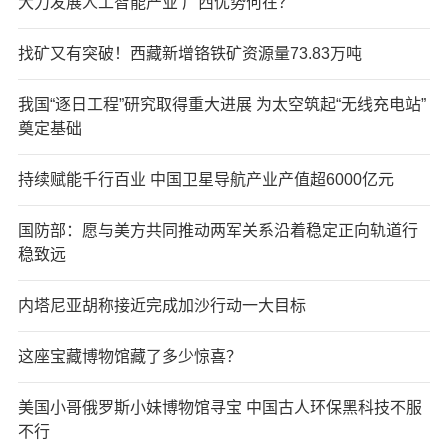
大力发展人工智能产业 广西优势何在？
找矿又有突破！西藏新增铬铁矿资源量73.83万吨
我国“逐日工程”研究取得重大进展 为太空筑起“无线充电站”
奠定基础
持续赋能千行百业 中国卫星导航产业产值超6000亿元
国防部：愿与美方共同推动两军关系沿着稳定正向轨道行
稳致远
内塔尼亚胡称接近完成加沙行动一大目标
这座宝藏博物馆藏了多少惊喜？
美国小哥俄罗斯小妹博物馆寻宝 中国古人环保黑科技不服
不行