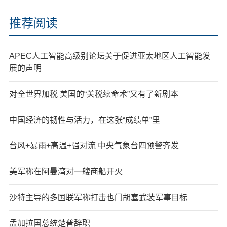
推荐阅读
APEC人工智能高级别论坛关于促进亚太地区人工智能发
展的声明
对全世界加税 美国的“关税续命术”又有了新剧本
中国经济的韧性与活力，在这张“成绩单”里
台风+暴雨+高温+强对流 中央气象台四预警齐发
美军称在阿曼湾对一艘商船开火
沙特主导的多国联军称打击也门胡塞武装军事目标
孟加拉国总统楚普辞职